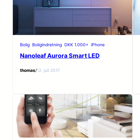
Bolig
Boligindretning
DKK 1.000+
iPhone
Nanoleaf Aurora Smart LED
thomas
/
12. juli 2017