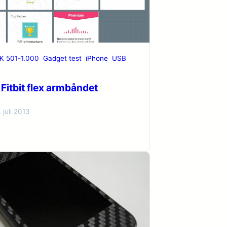
K 501-1.000
Gadget test
iPhone
USB
 Fitbit flex armbåndet
. juli 2013