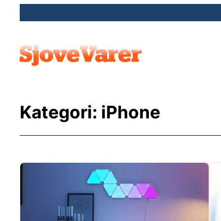
Spring
til
indhold
Kategori:
iPhone