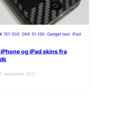
K 151-300
DKK 51-150
Gadget test
iPad
 iPhone og iPad skins fra
dk
7. september 2012