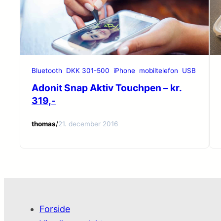
Bluetooth
DKK 301-500
iPhone
mobiltelefon
USB
Adonit Snap Aktiv Touchpen – kr.
319,-
thomas
/
21. december 2016
Forside