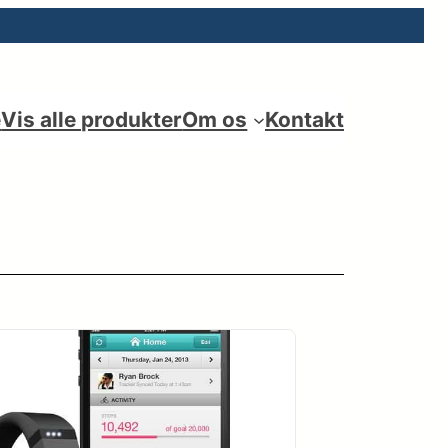
e
Vis alle produkter
Om os
Kontakt