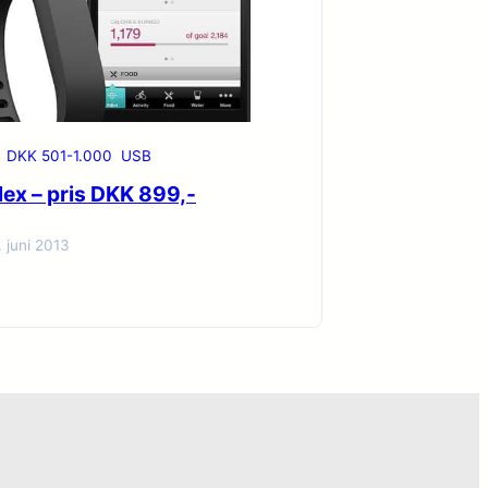
DKK 501-1.000
USB
Flex – pris DKK 899,-
. juni 2013