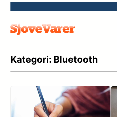
Spring
til
indhold
Kategori:
Bluetooth