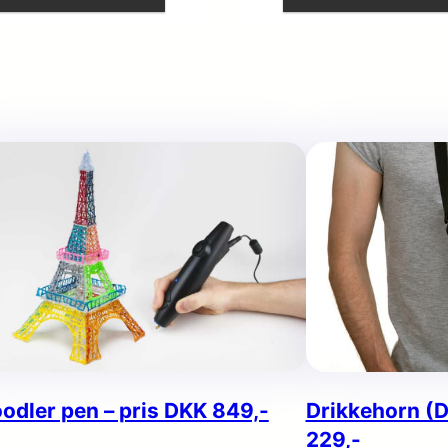
odler pen – pris DKK 849,-
Drikkehorn (D
229,-