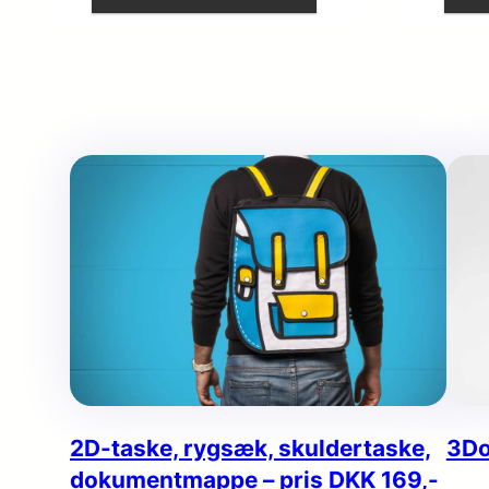
2D-taske, rygsæk, skuldertaske,
3Do
dokumentmappe – pris DKK 169,-