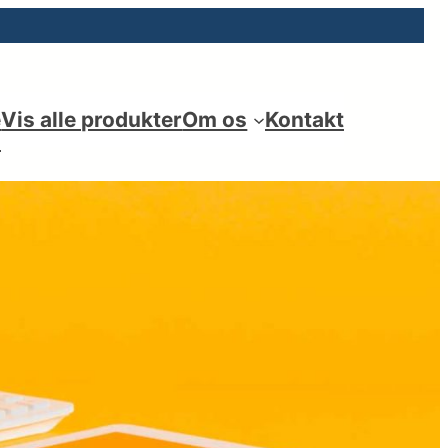
e
Vis alle produkter
Om os
Kontakt