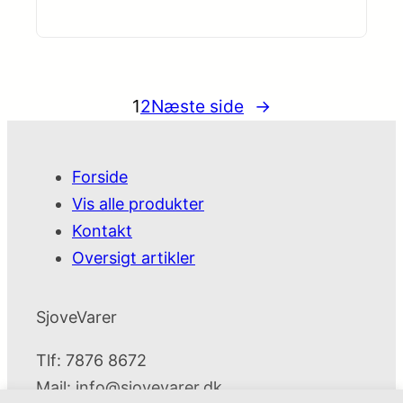
1
2
Næste side
→
Forside
Vis alle produkter
Kontakt
Oversigt artikler
SjoveVarer
Tlf: 7876 8672
Mail:
info@sjovevarer.dk