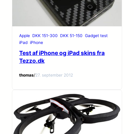
Apple
DKK 151-300
DKK 51-150
Gadget test
iPad
iPhone
Test af iPhone og iPad skins fra
Tezzo.dk
thomas
/
27. september 2012