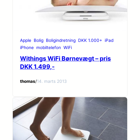
Apple
Bolig
Boligindretning
DKK 1.000+
iPad
iPhone
mobiltelefon
WiFi
Withings WiFi Børnevægt – pris
DKK 1.499,-
thomas
/
14. marts 2013