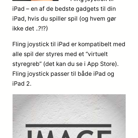
iPad – en af de bedste gadgets til din
iPad, hvis du spiller spil (og hvem gør
ikke det ..?!?)
Fling joystick til iPad er kompatibelt med
alle spil der styres med et “virtuelt
styregreb” (det kan du se i App Store).
Fling joystick passer til både iPad og
iPad 2.