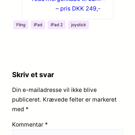
– pris DKK 249,-
Fling
iPad
iPad 2
joystick
Skriv et svar
Din e-mailadresse vil ikke blive
publiceret.
Krævede felter er markeret
med
*
Kommentar
*