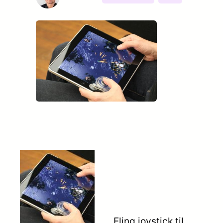
Fling joystick til