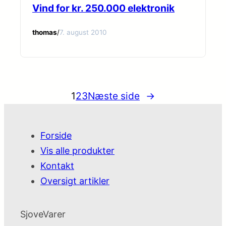
Vind for kr. 250.000 elektronik
thomas
/
7. august 2010
1
2
3
Næste side
→
Forside
Vis alle produkter
Kontakt
Oversigt artikler
SjoveVarer