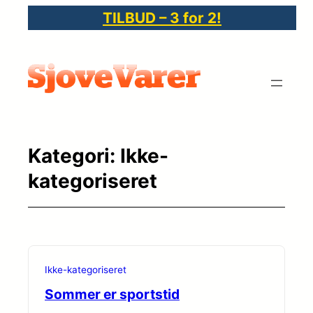
Spring
TILBUD – 3 for 2!
til
indhold
Kategori:
Ikke-
kategoriseret
Ikke-kategoriseret
Sommer er sportstid