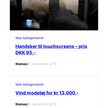
Ikke-kategoriseret
Handsker til touchscreens – pris
DKK 95,-
thomas
/
9. december 2010
Ikke-kategoriseret
Vind modetøj for kr 13.000,-
thomas
/
6. december 2010