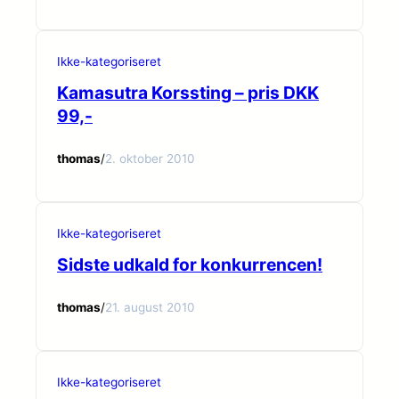
Ikke-kategoriseret
Kamasutra Korssting – pris DKK
99,-
thomas
/
2. oktober 2010
Ikke-kategoriseret
Sidste udkald for konkurrencen!
thomas
/
21. august 2010
Ikke-kategoriseret