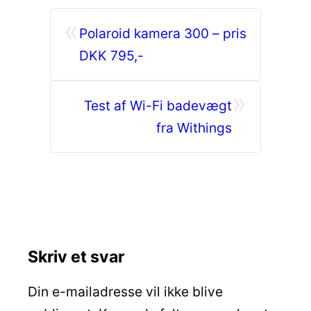
«
Polaroid kamera 300 – pris
DKK 795,-
»
Test af Wi-Fi badevægt
fra Withings
Skriv et svar
Din e-mailadresse vil ikke blive