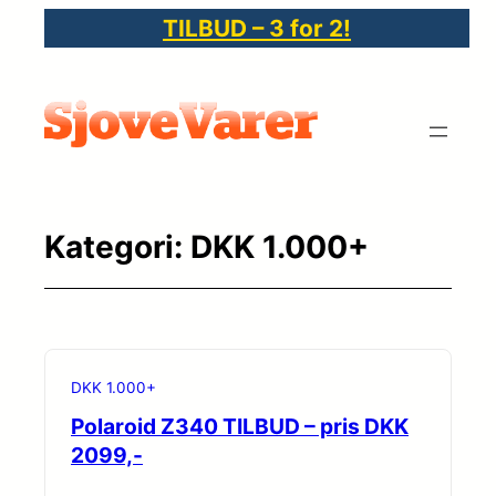
Spring
TILBUD – 3 for 2!
til
indhold
Kategori:
DKK 1.000+
DKK 1.000+
Polaroid Z340 TILBUD – pris DKK
2099,-