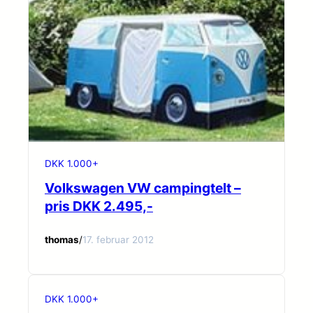
DKK 1.000+
Volkswagen VW campingtelt –
pris DKK 2.495,-
thomas
/
17. februar 2012
DKK 1.000+