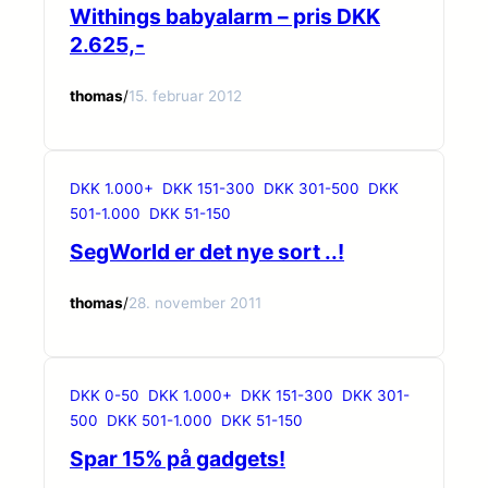
Withings babyalarm – pris DKK
2.625,-
thomas
/
15. februar 2012
DKK 1.000+
DKK 151-300
DKK 301-500
DKK
501-1.000
DKK 51-150
SegWorld er det nye sort ..!
thomas
/
28. november 2011
DKK 0-50
DKK 1.000+
DKK 151-300
DKK 301-
500
DKK 501-1.000
DKK 51-150
Spar 15% på gadgets!