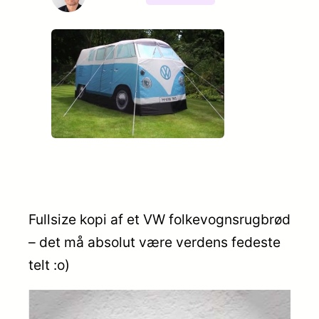
Fullsize kopi af et VW folkevognsrugbrød
– det må absolut være verdens fedeste
telt :o)