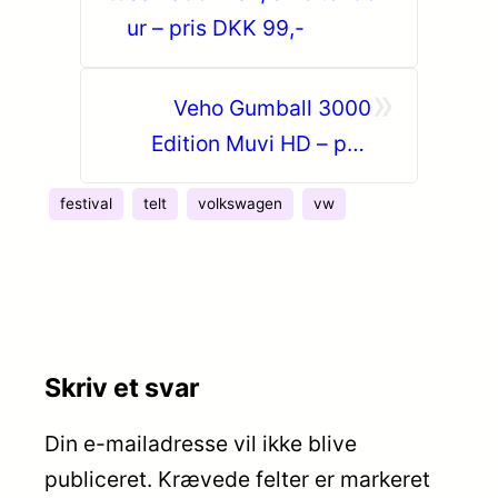
ur – pris DKK 99,-
»
Veho Gumball 3000
Edition Muvi HD – pris
£129,99
festival
telt
volkswagen
vw
Skriv et svar
Din e-mailadresse vil ikke blive
publiceret.
Krævede felter er markeret