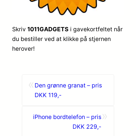
Skriv
1011GADGETS
i gavekortfeltet når
du bestiller ved at klikke på stjernen
herover!
«
Den grønne granat – pris
DKK 119,-
»
iPhone bordtelefon – pris
DKK 229,-