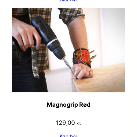
Magnogrip Rød
129,00
kr.
Køb her