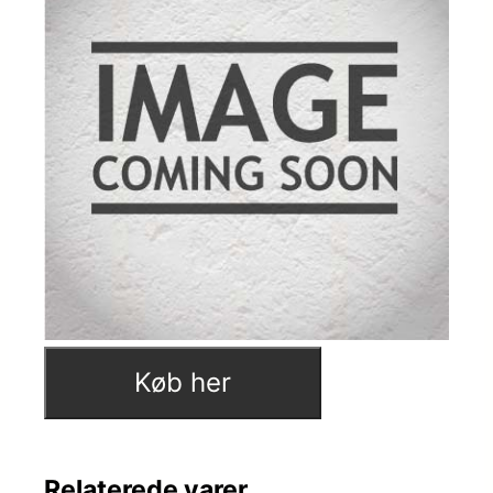
Køb her
Relaterede varer