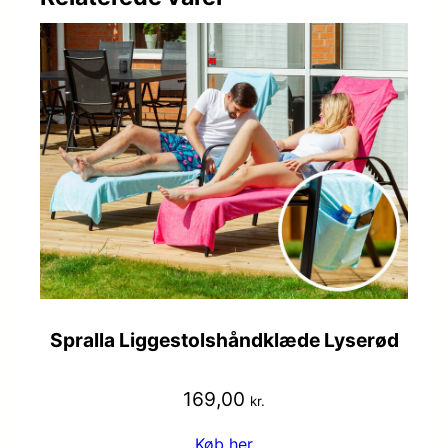
Spralla Liggestolshåndklæde Lyserød
169,00
kr.
Køb her