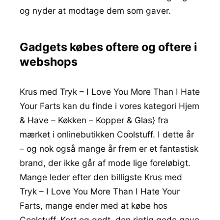
og nyder at modtage dem som gaver.
Gadgets købes oftere og oftere i
webshops
Krus med Tryk – I Love You More Than I Hate
Your Farts kan du finde i vores kategori Hjem
& Have – Køkken – Kopper & Glas} fra
mærket i onlinebutikken Coolstuff. I dette år
– og nok også mange år frem er et fantastisk
brand, der ikke går af mode lige foreløbigt.
Mange leder efter den billigste Krus med
Tryk – I Love You More Than I Hate Your
Farts, mange ender med at købe hos
Coolstuff. Kort og godt, den rigtig gode gave