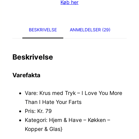
Køb her
BESKRIVELSE
ANMELDELSER (29)
Beskrivelse
Varefakta
Vare: Krus med Tryk – I Love You More
Than I Hate Your Farts
Pris: Kr. 79
Kategori: Hjem & Have – Køkken –
Kopper & Glas}