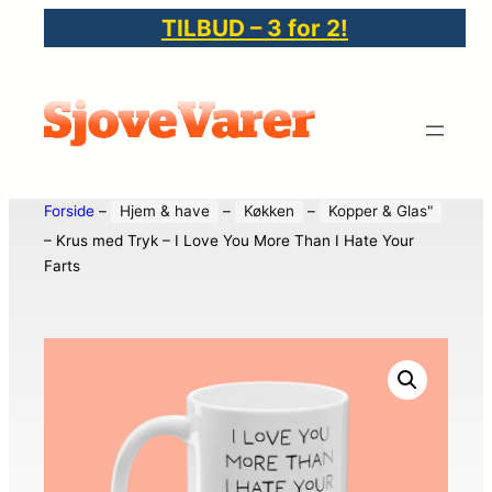
TILBUD – 3 for 2!
Forside
–
Hjem & have
–
Køkken
–
Kopper & Glas"
–
Krus med Tryk – I Love You More Than I Hate Your
Farts