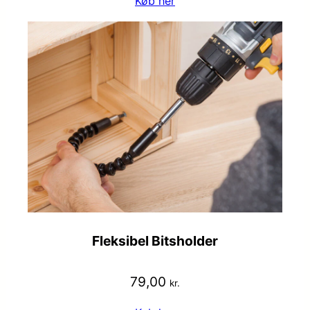
Køb her
Fleksibel Bitsholder
79,00
kr.