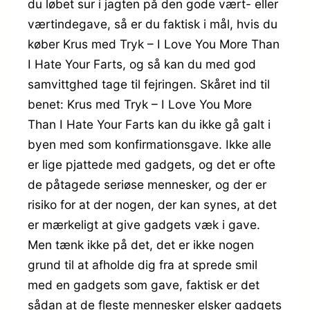
du løbet sur i jagten på den gode vært- eller
værtindegave, så er du faktisk i mål, hvis du
køber Krus med Tryk – I Love You More Than
I Hate Your Farts, og så kan du med god
samvittghed tage til fejringen. Skåret ind til
benet: Krus med Tryk – I Love You More
Than I Hate Your Farts kan du ikke gå galt i
byen med som konfirmationsgave. Ikke alle
er lige pjattede med gadgets, og det er ofte
de påtagede seriøse mennesker, og der er
risiko for at der nogen, der kan synes, at det
er mærkeligt at give gadgets væk i gave.
Men tænk ikke på det, det er ikke nogen
grund til at afholde dig fra at sprede smil
med en gadgets som gave, faktisk er det
sådan at de fleste mennesker elsker gadgets