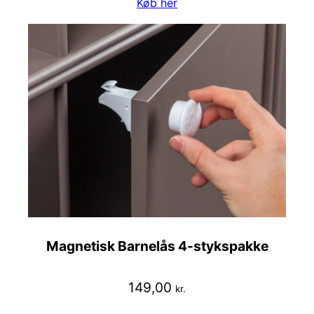
Køb her
Magnetisk Barnelås 4-stykspakke
149,00
kr.