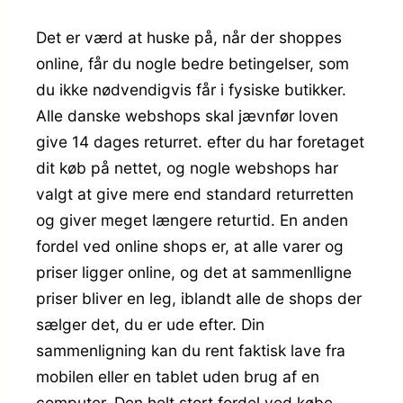
Det er værd at huske på, når der shoppes
online, får du nogle bedre betingelser, som
du ikke nødvendigvis får i fysiske butikker.
Alle danske webshops skal jævnfør loven
give 14 dages returret. efter du har foretaget
dit køb på nettet, og nogle webshops har
valgt at give mere end standard returretten
og giver meget længere returtid. En anden
fordel ved online shops er, at alle varer og
priser ligger online, og det at sammenlligne
priser bliver en leg, iblandt alle de shops der
sælger det, du er ude efter. Din
sammenligning kan du rent faktisk lave fra
mobilen eller en tablet uden brug af en
computer. Den helt stort fordel ved købe