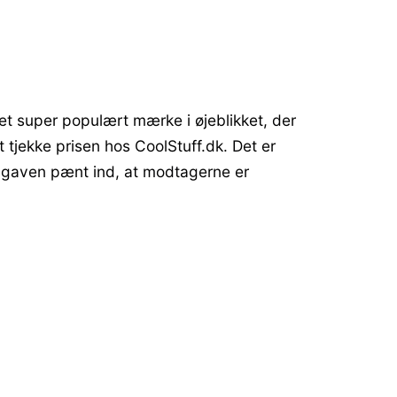
et super populært mærke i øjeblikket, der
t tjekke prisen hos CoolStuff.dk. Det er
r gaven pænt ind, at modtagerne er