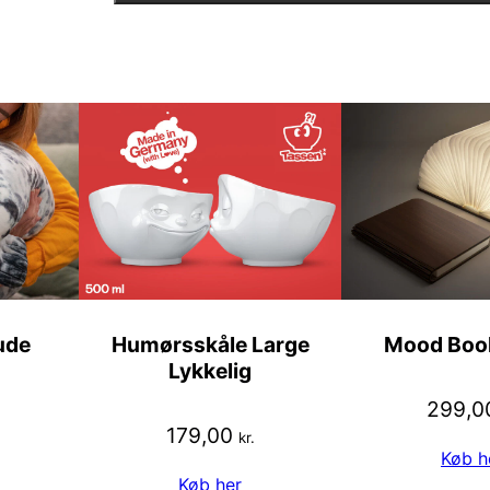
ude
Humørsskåle Large
Mood Boo
Lykkelig
299,0
179,00
kr.
Køb h
Køb her