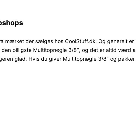
ebshops
ra mærket der sælges hos CoolStuff.dk. Og generelt er 
 den billigste Multitopnøgle 3/8″, og det er altid værd a
ageren glad. Hvis du giver Multitopnøgle 3/8″ og pakke