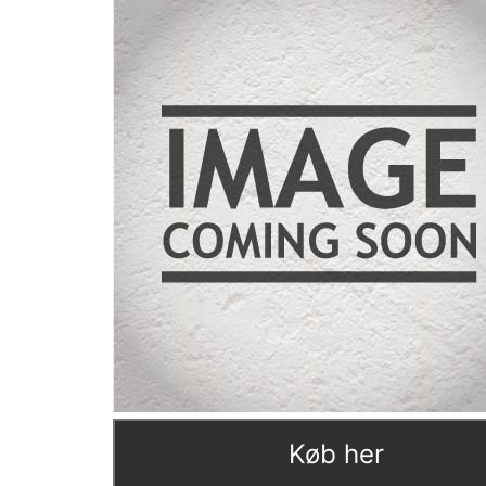
Køb her