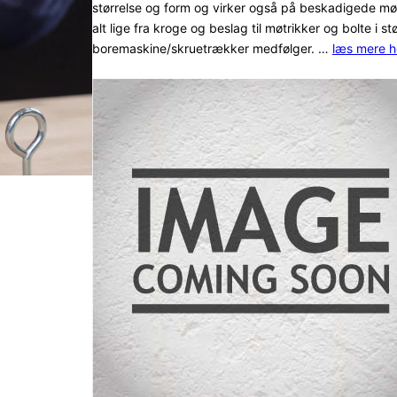
størrelse og form og virker også på beskadigede mø
alt lige fra kroge og beslag til møtrikker og bolte i s
boremaskine/skruetrækker medfølger. …
læs mere h