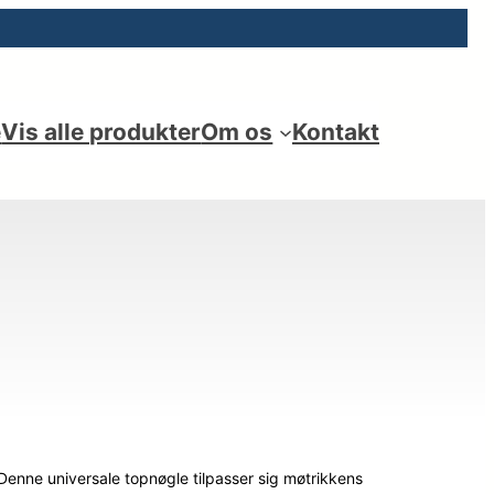
e
Vis alle produkter
Om os
Kontakt
Denne universale topnøgle tilpasser sig møtrikkens