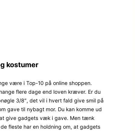
og kostumer
ænge være i Top-10 på online shoppen.
 mange flere dage end loven kræver. Er du
øgle 3/8″, det vil i hvert fald give smil på
som gave til nybagt mor. Du kan komme ud
igt at give gadgets væk i gave. Men tænk
 de fleste har en holdning om, at gadgets