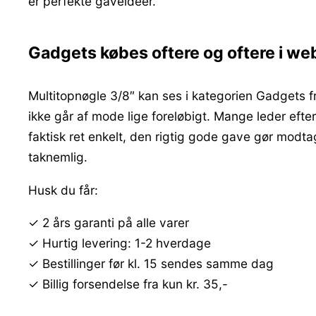
er perfekte gaveidéer.
Gadgets købes oftere og oftere i w
Multitopnøgle 3/8″ kan ses i kategorien Gadgets f
ikke går af mode lige foreløbigt. Mange leder efter
faktisk ret enkelt, den rigtig gode gave gør modt
taknemlig.
Husk du får:
✓ 2 års garanti på alle varer
✓ Hurtig levering: 1-2 hverdage
✓ Bestillinger før kl. 15 sendes samme dag
✓ Billig forsendelse fra kun kr. 35,-