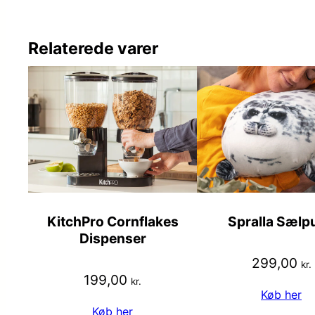
Relaterede varer
KitchPro Cornflakes
Spralla Sælp
Dispenser
299,00
kr.
199,00
kr.
Køb her
Køb her