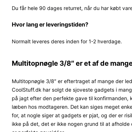
Du får hele 90 dages returret, når du har købt var
Hvor lang er leveringstiden?
Normalt leveres deres inden for 1-2 hverdage.
Multitopnøgle 3/8″ er et af de man
Multitopnøgle 3/8″ er eftertraget af mange der l
CoolStuff.dk har solgt de sjoveste gadgets i mang
på jagt efter den perfekte gave til konfirmanden, k
læben hos modtageren. Det kan siges meget enkel
for, at nogle siger at gadgets er pjat, og der er 
ikke på det, det er ikke nogen grund til at afhold