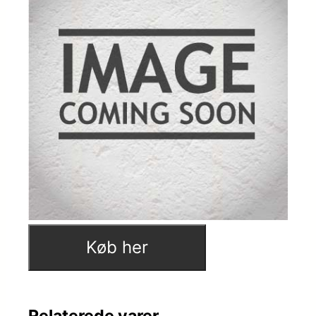
Køb her