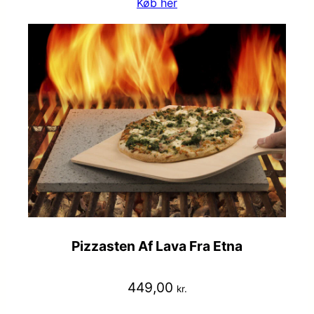
Køb her
Pizzasten Af Lava Fra Etna
449,00
kr.