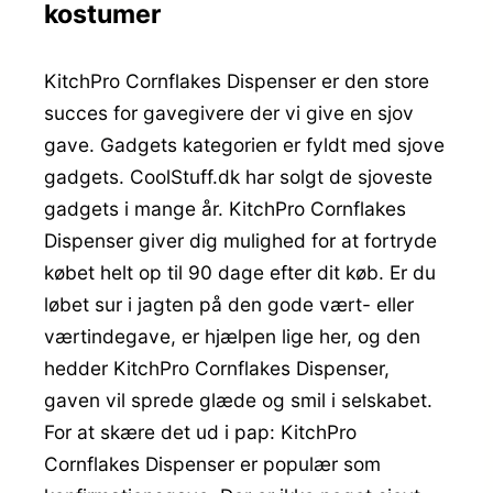
kostumer
KitchPro Cornflakes Dispenser er den store
succes for gavegivere der vi give en sjov
gave. Gadgets kategorien er fyldt med sjove
gadgets. CoolStuff.dk har solgt de sjoveste
gadgets i mange år. KitchPro Cornflakes
Dispenser giver dig mulighed for at fortryde
købet helt op til 90 dage efter dit køb. Er du
løbet sur i jagten på den gode vært- eller
værtindegave, er hjælpen lige her, og den
hedder KitchPro Cornflakes Dispenser,
gaven vil sprede glæde og smil i selskabet.
For at skære det ud i pap: KitchPro
Cornflakes Dispenser er populær som