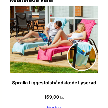
Relaterede varer
Spralla Liggestolshåndklæde Lyserød
169,00
kr.
Køb her