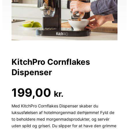
KitchPro Cornflakes
Dispenser
199,00
kr.
Med KitchPro Cornflakes Dispenser skaber du
luksusfølelsen af hotelmorgenmad derhjemme! Fyld de
to beholdere med morgenmadsprodukter, og servér
uden spild og griseri. Du slipper for at have den grimme