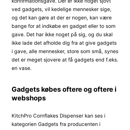
konfirmationsgave. Der er ikke noget sjovt
ved gadgets, vil kedelige mennesker sige,
og det kan gøre at der er nogen, kan være
bange for at indkøbe en gadget eller to som
gave. Det har ikke noget på sig, og du skal
ikke lade det afholde dig fra at give gadgets
i gave, alle mennesker, store som små, synes
det er meget sjovere at få gadgets end f.eks.
en vase.
Gadgets købes oftere og oftere i
webshops
KitchPro Cornflakes Dispenser kan ses i
kategorien Gadgets fra producenten i