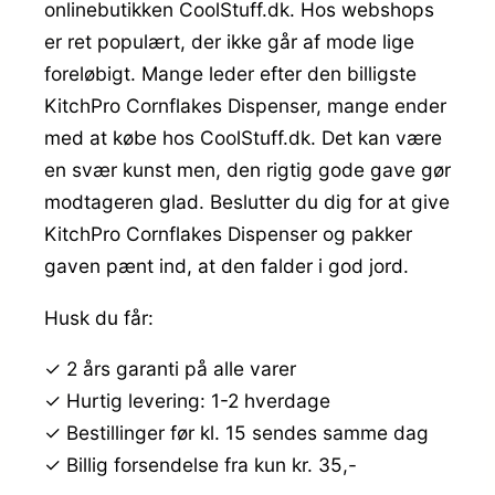
onlinebutikken CoolStuff.dk. Hos webshops
er ret populært, der ikke går af mode lige
foreløbigt. Mange leder efter den billigste
KitchPro Cornflakes Dispenser, mange ender
med at købe hos CoolStuff.dk. Det kan være
en svær kunst men, den rigtig gode gave gør
modtageren glad. Beslutter du dig for at give
KitchPro Cornflakes Dispenser og pakker
gaven pænt ind, at den falder i god jord.
Husk du får:
✓ 2 års garanti på alle varer
✓ Hurtig levering: 1-2 hverdage
✓ Bestillinger før kl. 15 sendes samme dag
✓ Billig forsendelse fra kun kr. 35,-