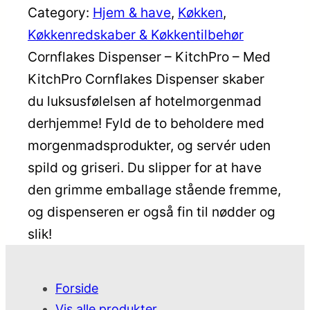
Category:
Hjem & have
, 
Køkken
, 
Køkkenredskaber & Køkkentilbehør
Cornflakes Dispenser – KitchPro – Med
KitchPro Cornflakes Dispenser skaber
du luksusfølelsen af hotelmorgenmad
derhjemme! Fyld de to beholdere med
morgenmadsprodukter, og servér uden
spild og griseri. Du slipper for at have
den grimme emballage stående fremme,
og dispenseren er også fin til nødder og
slik!
Forside
Vis alle produkter