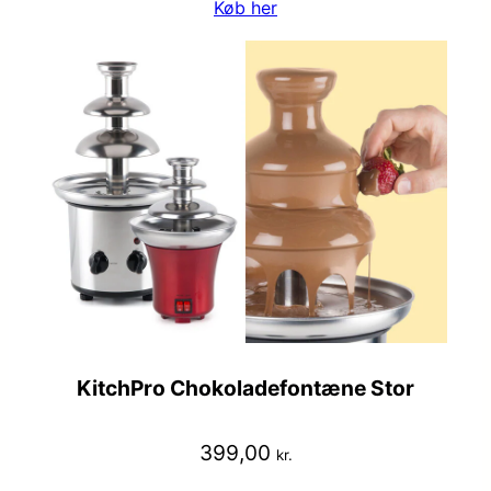
Køb her
KitchPro Chokoladefontæne Stor
399,00
kr.