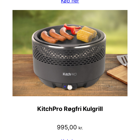
Køb her
KitchPro Røgfri Kulgrill
995,00
kr.