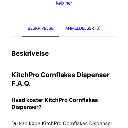
Køb her
BESKRIVELSE
ANMELDELSER (0)
Beskrivelse
KitchPro Cornflakes Dispenser
F.A.Q.
Hvad koster KitchPro Cornflakes
Dispenser?
Du kan købe KitchPro Cornflakes Dispenser