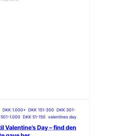
DKK 1.000+
DKK 151-300
DKK 301-
501-1.000
DKK 51-150
valentines day
il Valentine’s Day – find den
te gave her