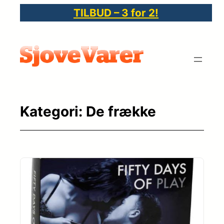
Spring
TILBUD – 3 for 2!
til
indhold
Kategori:
De frække