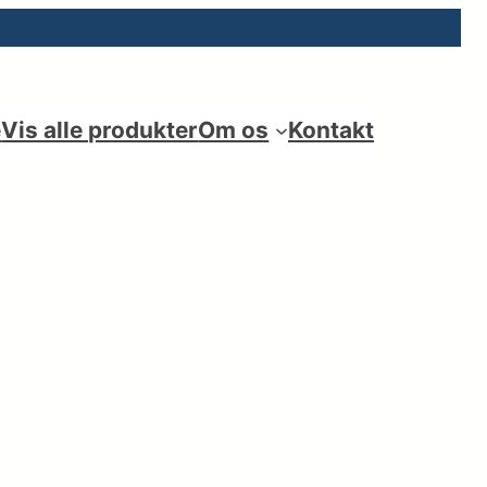
e
Vis alle produkter
Om os
Kontakt