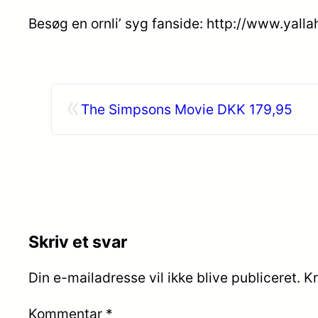
Besøg en ornli’ syg fanside: http://www.yall
«
The Simpsons Movie DKK 179,95
Skriv et svar
Din e-mailadresse vil ikke blive publiceret.
Kr
Kommentar
*