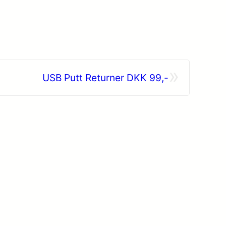
»
USB Putt Returner DKK 99,-