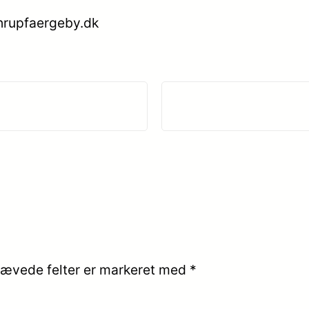
ahrupfaergeby.dk
ævede felter er markeret med
*