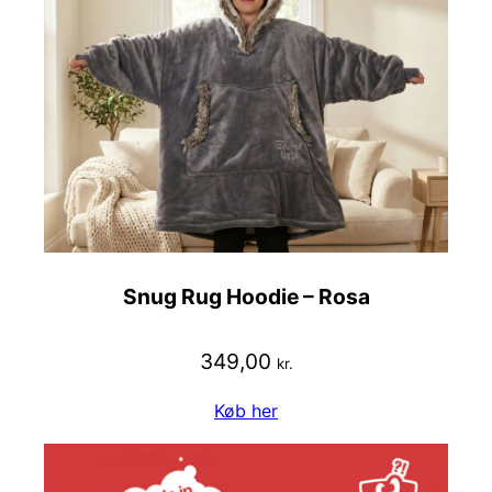
Snug Rug Hoodie – Rosa
349,00
kr.
Køb her