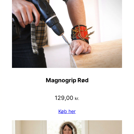
Magnogrip Rød
129,00
kr.
Køb her