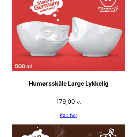
Humørsskåle Large Lykkelig
179,00
kr.
Køb her