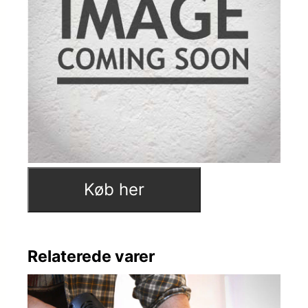
Køb her
Relaterede varer