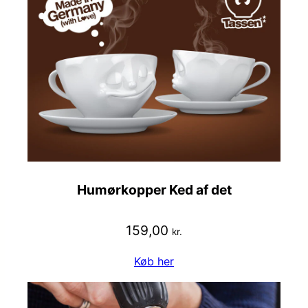
Humørkopper Ked af det
159,00
kr.
Køb her