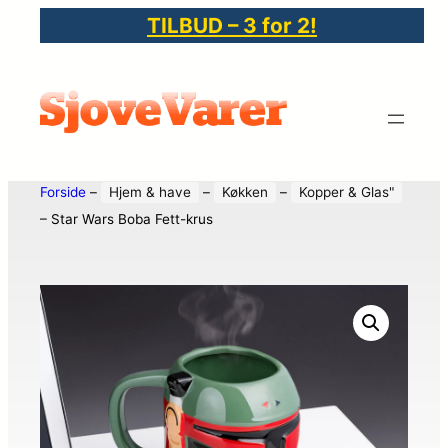
TILBUD – 3 for 2!
Forside
–
Hjem & have
–
Køkken
–
Kopper & Glas"
–
Star Wars Boba Fett-krus