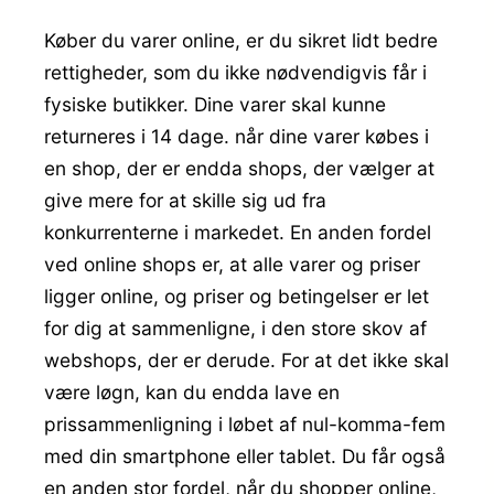
Køber du varer online, er du sikret lidt bedre
rettigheder, som du ikke nødvendigvis får i
fysiske butikker. Dine varer skal kunne
returneres i 14 dage. når dine varer købes i
en shop, der er endda shops, der vælger at
give mere for at skille sig ud fra
konkurrenterne i markedet. En anden fordel
ved online shops er, at alle varer og priser
ligger online, og priser og betingelser er let
for dig at sammenligne, i den store skov af
webshops, der er derude. For at det ikke skal
være løgn, kan du endda lave en
prissammenligning i løbet af nul-komma-fem
med din smartphone eller tablet. Du får også
en anden stor fordel, når du shopper online,