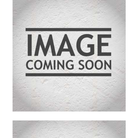
mmelser