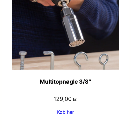
Multitopnøgle 3/8″
129,00
kr.
Køb her