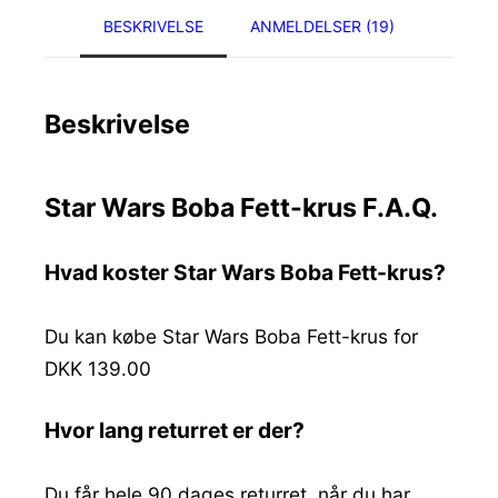
BESKRIVELSE
ANMELDELSER (19)
Beskrivelse
Star Wars Boba Fett-krus F.A.Q.
Hvad koster Star Wars Boba Fett-krus?
Du kan købe Star Wars Boba Fett-krus for
DKK 139.00
Hvor lang returret er der?
Du får hele 90 dages returret, når du har