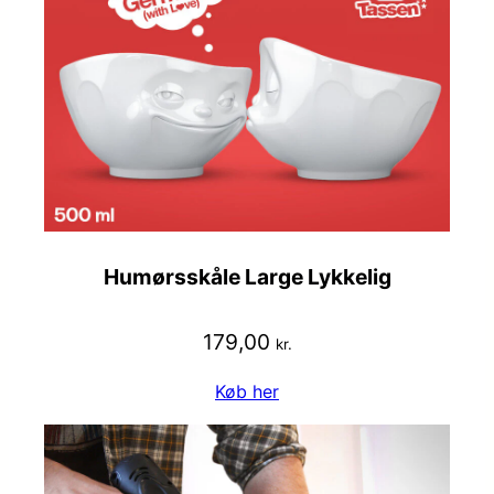
Humørsskåle Large Lykkelig
179,00
kr.
Køb her