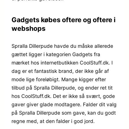
Gadgets købes oftere og oftere i
webshops
Spralla Dillerpude havde du måske allerede
gættet ligger i kategorien Gadgets fra
mærket hos internetbutikken CoolStuff.dk. I
dag er et fantastisk brand, der ikke går af
mode lige foreløbigt. Mange kigger efter
tilbud på Spralla Dillerpude, og ender ret tit
hos CoolStuff.dk. Det er ikke så svært, gode
gaver giver glade modtagere. Falder dit valg
på Spralla Dillerpude som gave, kan du godt
regne med, at den falder i god jord.