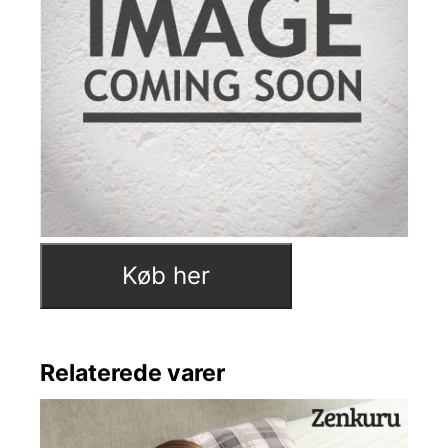
Køb her
Relaterede varer