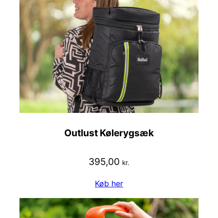
Outlust Kølerygsæk
395,00
kr.
Køb her