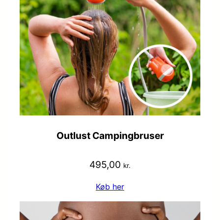
Outlust Campingbruser
495,00
kr.
Køb her