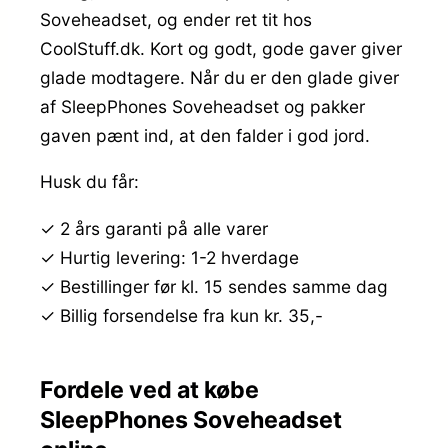
Soveheadset, og ender ret tit hos
CoolStuff.dk. Kort og godt, gode gaver giver
glade modtagere. Når du er den glade giver
af SleepPhones Soveheadset og pakker
gaven pænt ind, at den falder i god jord.
Husk du får:
✓ 2 års garanti på alle varer
✓ Hurtig levering: 1-2 hverdage
✓ Bestillinger før kl. 15 sendes samme dag
✓ Billig forsendelse fra kun kr. 35,-
Fordele ved at købe
SleepPhones Soveheadset