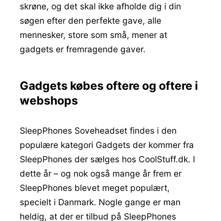
skrøne, og det skal ikke afholde dig i din
søgen efter den perfekte gave, alle
mennesker, store som små, mener at
gadgets er fremragende gaver.
Gadgets købes oftere og oftere i
webshops
SleepPhones Soveheadset findes i den
populære kategori Gadgets der kommer fra
SleepPhones der sælges hos CoolStuff.dk. I
dette år – og nok også mange år frem er
SleepPhones blevet meget populært,
specielt i Danmark. Nogle gange er man
heldig, at der er tilbud på SleepPhones