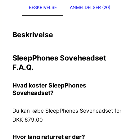
BESKRIVELSE
ANMELDELSER (20)
Beskrivelse
SleepPhones Soveheadset
F.A.Q.
Hvad koster SleepPhones
Soveheadset?
Du kan købe SleepPhones Soveheadset for
DKK 679.00
Hvor lang returret er der?