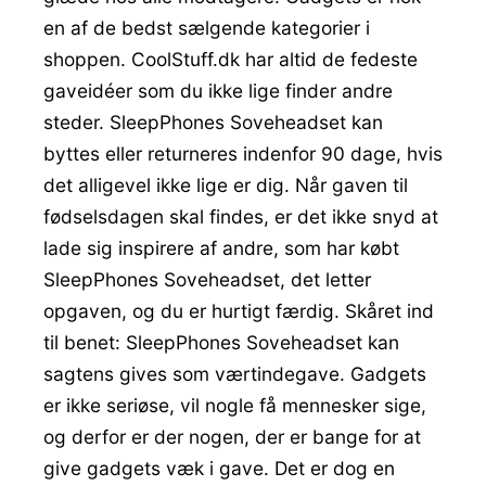
en af de bedst sælgende kategorier i
shoppen. CoolStuff.dk har altid de fedeste
gaveidéer som du ikke lige finder andre
steder. SleepPhones Soveheadset kan
byttes eller returneres indenfor 90 dage, hvis
det alligevel ikke lige er dig. Når gaven til
fødselsdagen skal findes, er det ikke snyd at
lade sig inspirere af andre, som har købt
SleepPhones Soveheadset, det letter
opgaven, og du er hurtigt færdig. Skåret ind
til benet: SleepPhones Soveheadset kan
sagtens gives som værtindegave. Gadgets
er ikke seriøse, vil nogle få mennesker sige,
og derfor er der nogen, der er bange for at
give gadgets væk i gave. Det er dog en