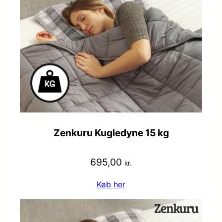
Zenkuru Kugledyne 15 kg
695,00
kr.
Køb her