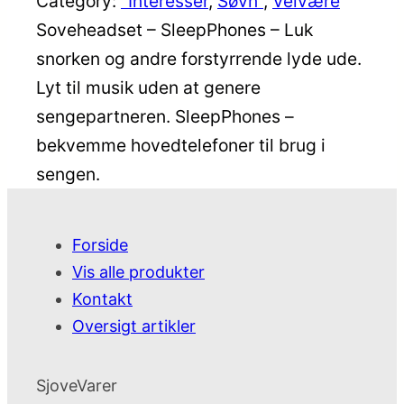
Category:
"Interesser
, 
Søvn"
, 
Velvære
Soveheadset – SleepPhones – Luk
snorken og andre forstyrrende lyde ude.
Lyt til musik uden at genere
sengepartneren. SleepPhones –
bekvemme hovedtelefoner til brug i
sengen.
Forside
Vis alle produkter
Kontakt
Oversigt artikler
SjoveVarer