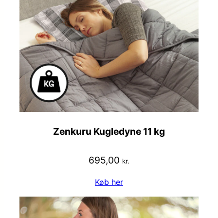
Zenkuru Kugledyne 11 kg
695,00
kr.
Køb her