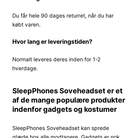
Du får hele 90 dages returret, når du har
købt varen.
Hvor lang er leveringstiden?
Normalt leveres deres inden for 1-2
hverdage.
SleepPhones Soveheadset er et
af de mange populære produkter
indenfor gadgets og kostumer
SleepPhones Soveheadset kan sprede
glæde hos alle modtagere. Gadgets er nok