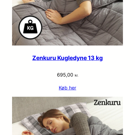
Zenkuru Kugledyne 13 kg
695,00
kr.
Køb her