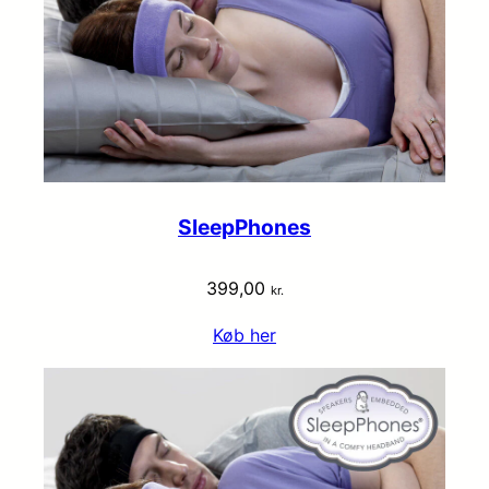
SleepPhones
399,00
kr.
Køb her