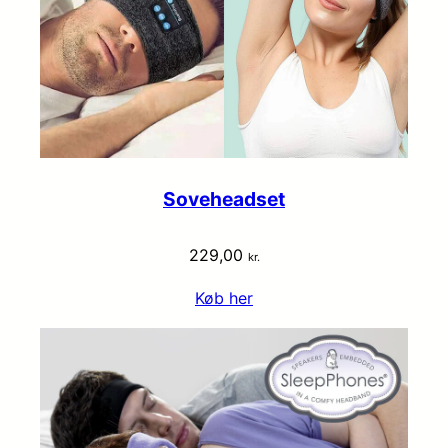
Soveheadset
229,00
kr.
Køb her