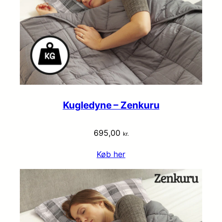
Kugledyne – Zenkuru
695,00
kr.
Køb her