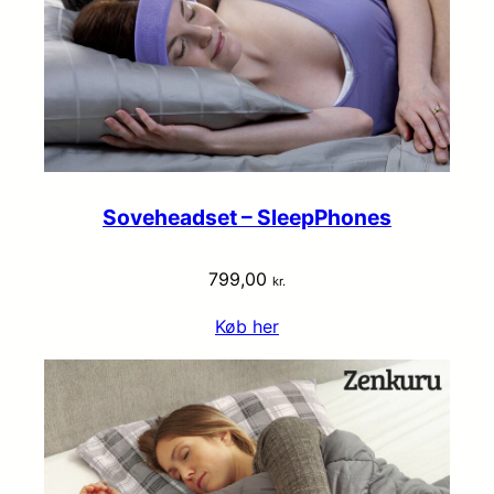
Soveheadset – SleepPhones
799,00
kr.
Køb her