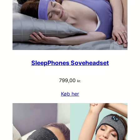
SleepPhones Soveheadset
799,00
kr.
Køb her