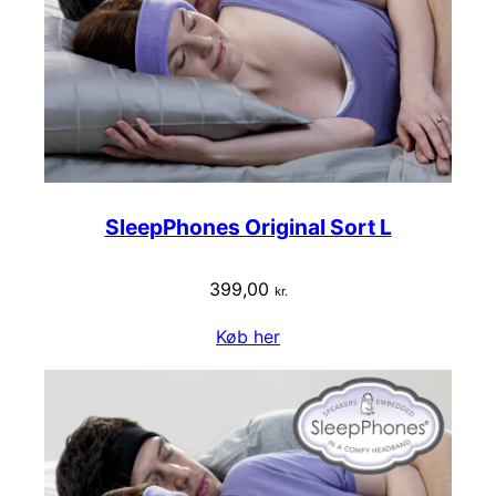
SleepPhones Original Sort L
399,00
kr.
Køb her