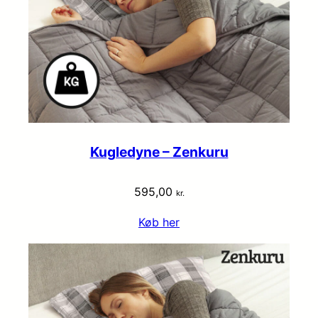
Kugledyne – Zenkuru
595,00
kr.
Køb her