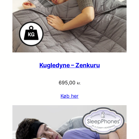
Kugledyne – Zenkuru
695,00
kr.
Køb her