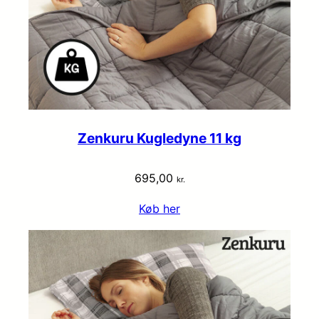
Zenkuru Kugledyne 11 kg
695,00
kr.
Køb her