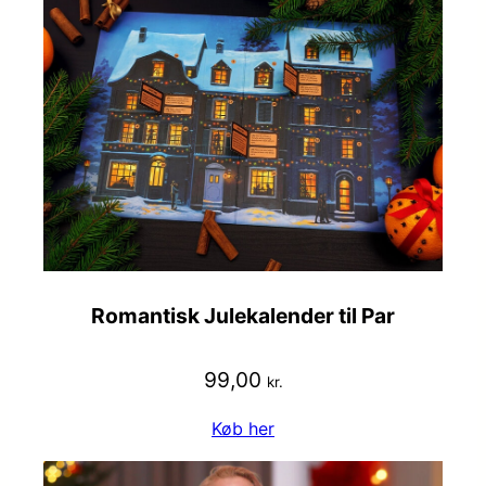
Romantisk Julekalender til Par
99,00
kr.
Køb her