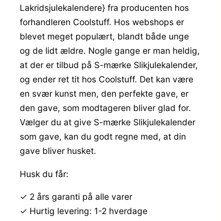
Lakridsjulekalendere} fra producenten hos
forhandleren Coolstuff. Hos webshops er
blevet meget populært, blandt både unge
og de lidt ældre. Nogle gange er man heldig,
at der er tilbud på S-mærke Slikjulekalender,
og ender ret tit hos Coolstuff. Det kan være
en svær kunst men, den perfekte gave, er
den gave, som modtageren bliver glad for.
Vælger du at give S-mærke Slikjulekalender
som gave, kan du godt regne med, at din
gave bliver husket.
Husk du får:
✓ 2 års garanti på alle varer
✓ Hurtig levering: 1-2 hverdage