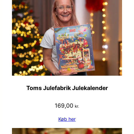
Toms Julefabrik Julekalender
169,00
kr.
Køb her