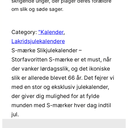
skrigende unger, der plager deres forældre
om slik og søde sager.
Category:
"Kalender
, 
Lakridsjulekalendere
S-mærke Slikjulekalender –
Storfavoritten S-mærke er et must, når
der vanker lørdagsslik, og det ikoniske
slik er allerede blevet 66 år. Det fejrer vi
med en stor og eksklusiv julekalender,
der giver dig mulighed for at fylde
munden med S-mærker hver dag indtil
jul.