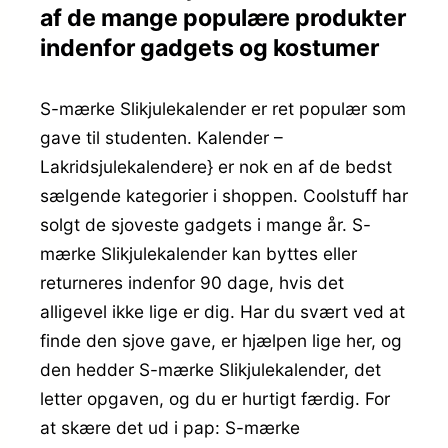
af de mange populære produkter
indenfor gadgets og kostumer
S-mærke Slikjulekalender er ret populær som
gave til studenten. Kalender –
Lakridsjulekalendere} er nok en af de bedst
sælgende kategorier i shoppen. Coolstuff har
solgt de sjoveste gadgets i mange år. S-
mærke Slikjulekalender kan byttes eller
returneres indenfor 90 dage, hvis det
alligevel ikke lige er dig. Har du svært ved at
finde den sjove gave, er hjælpen lige her, og
den hedder S-mærke Slikjulekalender, det
letter opgaven, og du er hurtigt færdig. For
at skære det ud i pap: S-mærke