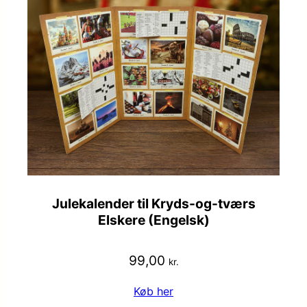
Julekalender til Kryds-og-tværs
Elskere (Engelsk)
99,00
kr.
Køb her