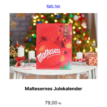
Køb her
Maltesernes Julekalender
79,00
kr.