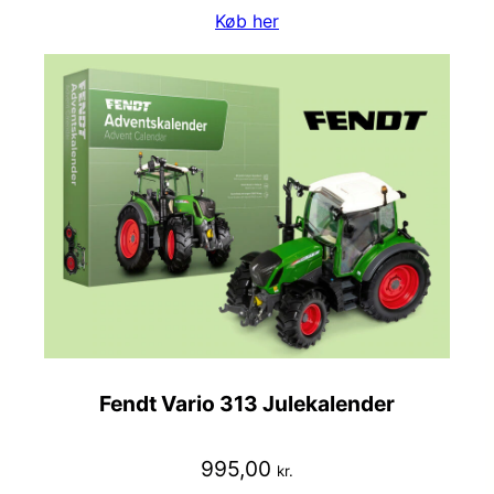
Køb her
Fendt Vario 313 Julekalender
995,00
kr.