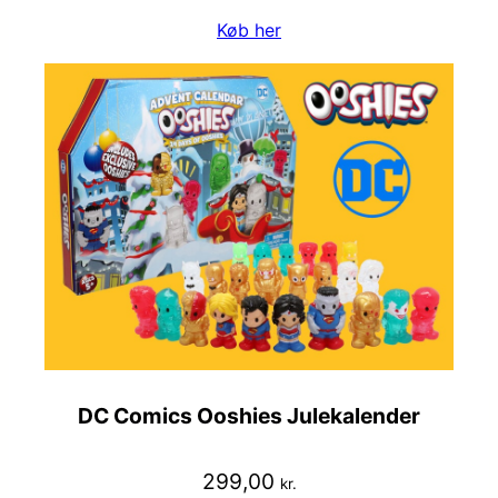
Køb her
DC Comics Ooshies Julekalender
299,00
kr.