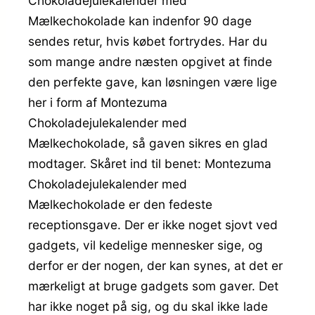
Chokoladejulekalender med
Mælkechokolade kan indenfor 90 dage
sendes retur, hvis købet fortrydes. Har du
som mange andre næsten opgivet at finde
den perfekte gave, kan løsningen være lige
her i form af Montezuma
Chokoladejulekalender med
Mælkechokolade, så gaven sikres en glad
modtager. Skåret ind til benet: Montezuma
Chokoladejulekalender med
Mælkechokolade er den fedeste
receptionsgave. Der er ikke noget sjovt ved
gadgets, vil kedelige mennesker sige, og
derfor er der nogen, der kan synes, at det er
mærkeligt at bruge gadgets som gaver. Det
har ikke noget på sig, og du skal ikke lade