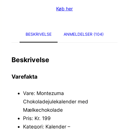
Køb her
BESKRIVELSE
ANMELDELSER (104)
Beskrivelse
Varefakta
Vare: Montezuma
Chokoladejulekalender med
Mælkechokolade
Pris: Kr. 199
Kategori: Kalender –