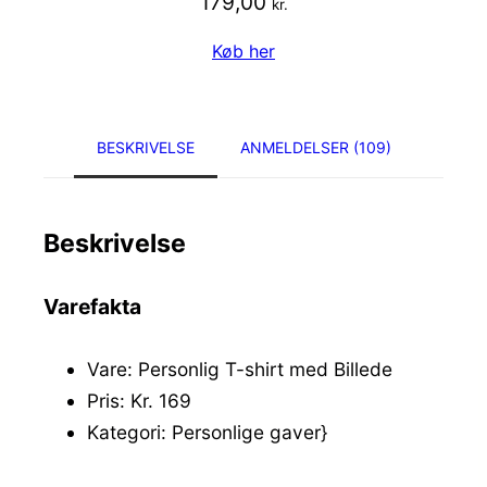
179,00
kr.
Køb her
BESKRIVELSE
ANMELDELSER (109)
Beskrivelse
Varefakta
Vare: Personlig T-shirt med Billede
Pris: Kr. 169
Kategori: Personlige gaver}