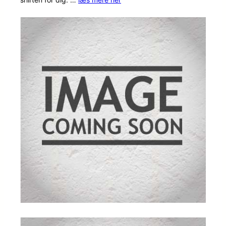
på
kundebed
ømmels
er