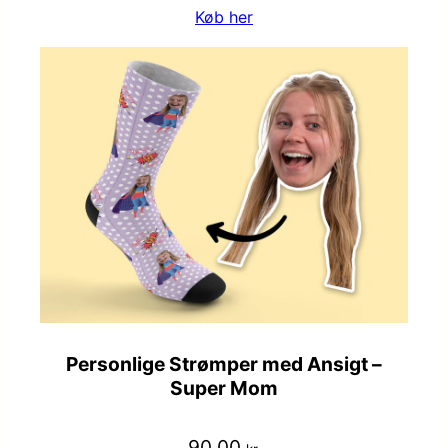
Køb her
Personlige Strømper med Ansigt –
Super Mom
90,00