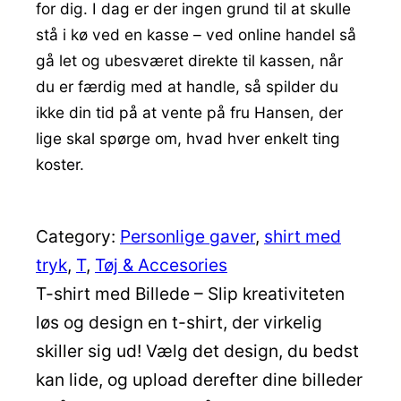
for dig. I dag er der ingen grund til at skulle
stå i kø ved en kasse – ved online handel så
gå let og ubesværet direkte til kassen, når
du er færdig med at handle, så spilder du
ikke din tid på at vente på fru Hansen, der
lige skal spørge om, hvad hver enkelt ting
koster.
Category:
Personlige gaver
, 
shirt med
tryk
, 
T
, 
Tøj & Accesories
T-shirt med Billede – Slip kreativiteten
løs og design en t-shirt, der virkelig
skiller sig ud! Vælg det design, du bedst
kan lide, og upload derefter dine billeder