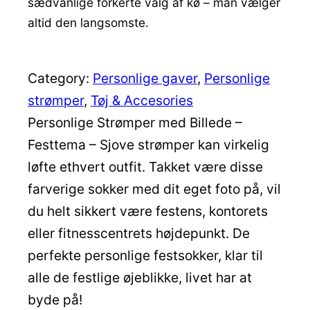
sædvanlige forkerte valg af kø – man vælger
altid den langsomste.
Category:
Personlige gaver
, 
Personlige
strømper
, 
Tøj & Accesories
Personlige Strømper med Billede –
Festtema – Sjove strømper kan virkelig
løfte ethvert outfit. Takket være disse
farverige sokker med dit eget foto på, vil
du helt sikkert være festens, kontorets
eller fitnesscentrets højdepunkt. De
perfekte personlige festsokker, klar til
alle de festlige øjeblikke, livet har at
byde på!