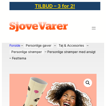
TILBUD – 3 for 2!
Forside
–
Personlige gaver
–
Tøj & Accesories
–
Personlige strømper
–
Personlige strømper med ansigt
– Festtema