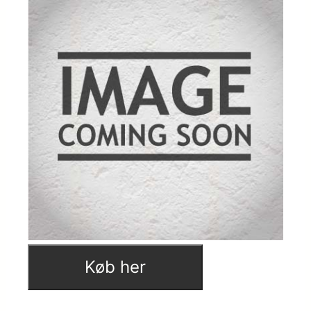
Køb her