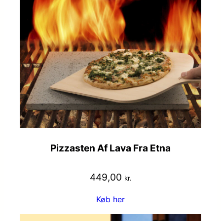
Pizzasten Af Lava Fra Etna
449,00
kr.
Køb her