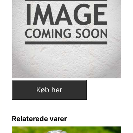
Køb her
Relaterede varer