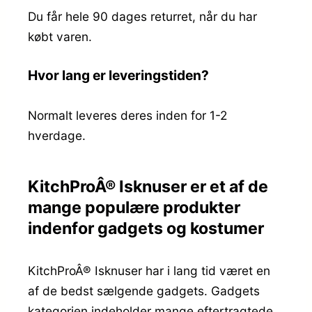
Du får hele 90 dages returret, når du har
købt varen.
Hvor lang er leveringstiden?
Normalt leveres deres inden for 1-2
hverdage.
KitchProÂ® Isknuser er et af de
mange populære produkter
indenfor gadgets og kostumer
KitchProÂ® Isknuser har i lang tid været en
af de bedst sælgende gadgets. Gadgets
kategorien indeholder mange eftertragtede