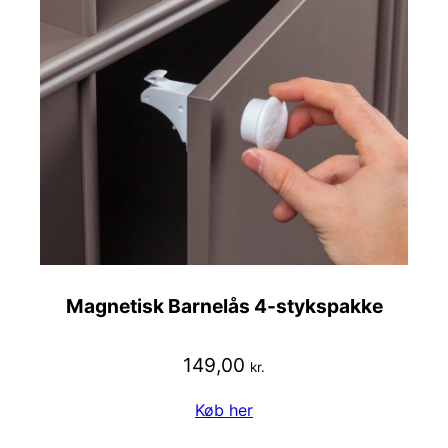
Magnetisk Barnelås 4-stykspakke
149,00
kr.
Køb her