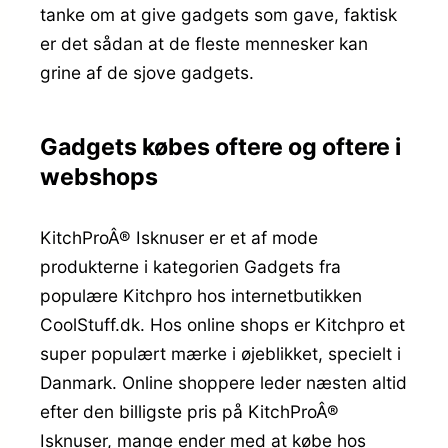
tanke om at give gadgets som gave, faktisk
er det sådan at de fleste mennesker kan
grine af de sjove gadgets.
Gadgets købes oftere og oftere i
webshops
KitchProÂ® Isknuser er et af mode
produkterne i kategorien Gadgets fra
populære Kitchpro hos internetbutikken
CoolStuff.dk. Hos online shops er Kitchpro et
super populært mærke i øjeblikket, specielt i
Danmark. Online shoppere leder næsten altid
efter den billigste pris på KitchProÂ®
Isknuser, mange ender med at købe hos