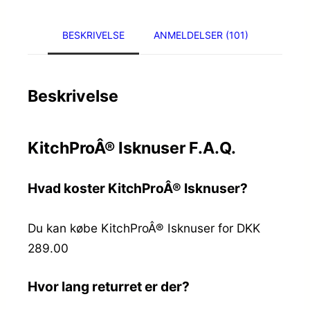
BESKRIVELSE
ANMELDELSER (101)
Beskrivelse
KitchProÂ® Isknuser F.A.Q.
Hvad koster KitchProÂ® Isknuser?
Du kan købe KitchProÂ® Isknuser for DKK
289.00
Hvor lang returret er der?