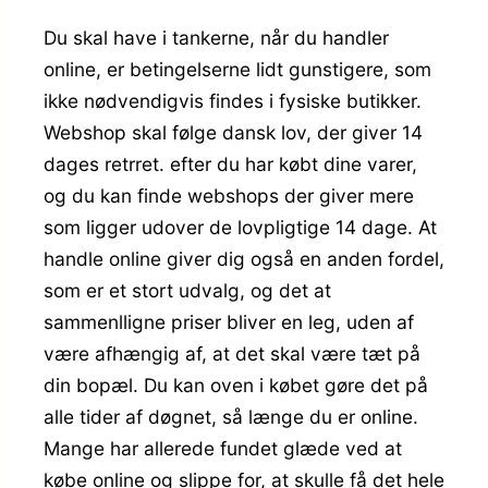
Du skal have i tankerne, når du handler
online, er betingelserne lidt gunstigere, som
ikke nødvendigvis findes i fysiske butikker.
Webshop skal følge dansk lov, der giver 14
dages retrret. efter du har købt dine varer,
og du kan finde webshops der giver mere
som ligger udover de lovpligtige 14 dage. At
handle online giver dig også en anden fordel,
som er et stort udvalg, og det at
sammenlligne priser bliver en leg, uden af
være afhængig af, at det skal være tæt på
din bopæl. Du kan oven i købet gøre det på
alle tider af døgnet, så længe du er online.
Mange har allerede fundet glæde ved at
købe online og slippe for, at skulle få det hele