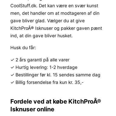
CoolStuff.dk. Det kan være en svær kunst
men, det handler om at modtageren af din
gave bliver glad. Vælger du at give
KitchProÂ® Isknuser og pakker gaven pænt
ind, at din gave bliver husket.
Husk du får:
✓ 2 års garanti på alle varer
✓ Hurtig levering: 1-2 hverdage
✓ Bestillinger før kl. 15 sendes samme dag
✓ Billig forsendelse fra kun kr. 35,-
Fordele ved at købe KitchProÂ®
Isknuser online