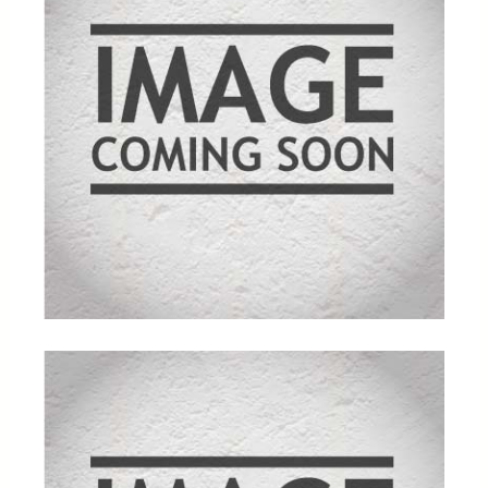
mmelser