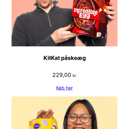
KitKat påskeæg
229,00
kr.
Køb her