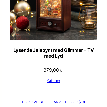
Lysende Julepynt med Glimmer – TV
med Lyd
379,00
kr.
Køb her
BESKRIVELSE
ANMELDELSER (79)