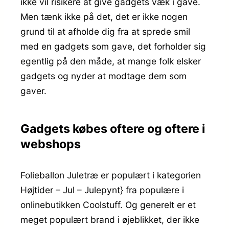
ikke vil risikere at give gadgets væk i gave.
Men tænk ikke på det, det er ikke nogen
grund til at afholde dig fra at sprede smil
med en gadgets som gave, det forholder sig
egentlig på den måde, at mange folk elsker
gadgets og nyder at modtage dem som
gaver.
Gadgets købes oftere og oftere i
webshops
Folieballon Juletræ er populært i kategorien
Højtider – Jul – Julepynt} fra populære i
onlinebutikken Coolstuff. Og generelt er et
meget populært brand i øjeblikket, der ikke