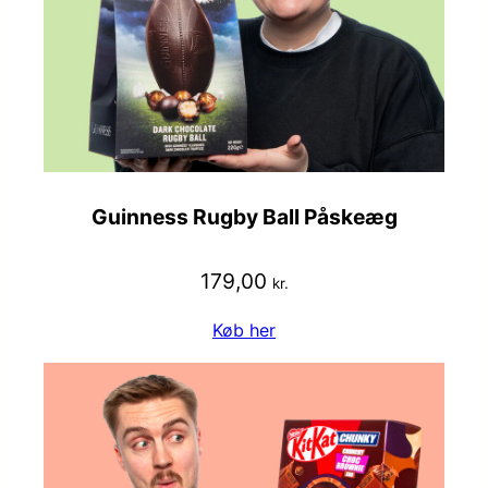
Guinness Rugby Ball Påskeæg
179,00
kr.
Køb her