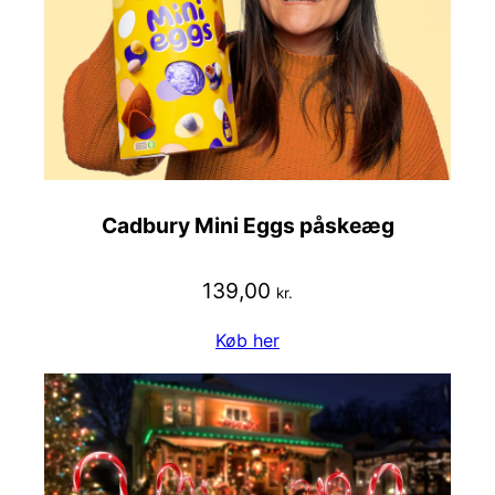
Cadbury Mini Eggs påskeæg
139,00
kr.
Køb her