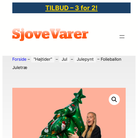
TILBUD – 3 for 2!
Forside
–
"Højtider"
–
Jul
–
Julepynt
–
Folieballon
Juletræ