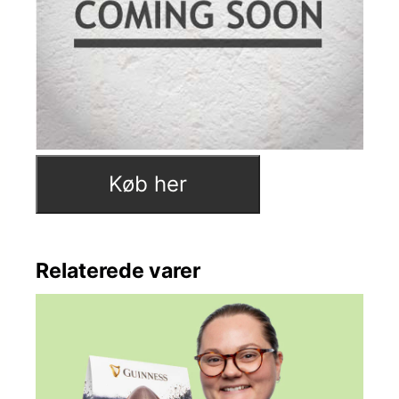
Køb her
Relaterede varer