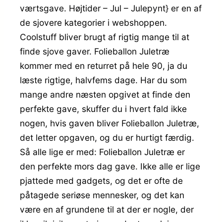
værtsgave. Højtider – Jul – Julepynt} er en af
de sjovere kategorier i webshoppen.
Coolstuff bliver brugt af rigtig mange til at
finde sjove gaver. Folieballon Juletræ
kommer med en returret på hele 90, ja du
læste rigtige, halvfems dage. Har du som
mange andre næsten opgivet at finde den
perfekte gave, skuffer du i hvert fald ikke
nogen, hvis gaven bliver Folieballon Juletræ,
det letter opgaven, og du er hurtigt færdig.
Så alle lige er med: Folieballon Juletræ er
den perfekte mors dag gave. Ikke alle er lige
pjattede med gadgets, og det er ofte de
påtagede seriøse mennesker, og det kan
være en af grundene til at der er nogle, der