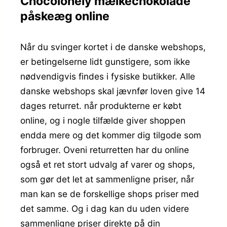
Chocolonely mælkechokolade
påskeæg online
Når du svinger kortet i de danske webshops,
er betingelserne lidt gunstigere, som ikke
nødvendigvis findes i fysiske butikker. Alle
danske webshops skal jævnfør loven give 14
dages returret. når produkterne er købt
online, og i nogle tilfælde giver shoppen
endda mere og det kommer dig tilgode som
forbruger. Oveni returretten har du online
også et ret stort udvalg af varer og shops,
som gør det let at sammenligne priser, når
man kan se de forskellige shops priser med
det samme. Og i dag kan du uden videre
sammenligne priser direkte på din