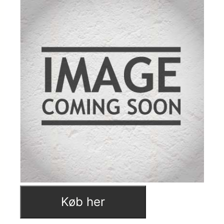
Køb her