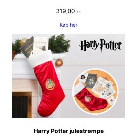
319,00
kr.
Køb her
Harry Potter julestrømpe