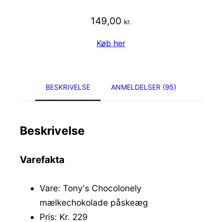
149,00
kr.
Køb her
BESKRIVELSE
ANMELDELSER (95)
Beskrivelse
Varefakta
Vare: Tony's Chocolonely
mælkechokolade påskeæg
Pris: Kr. 229