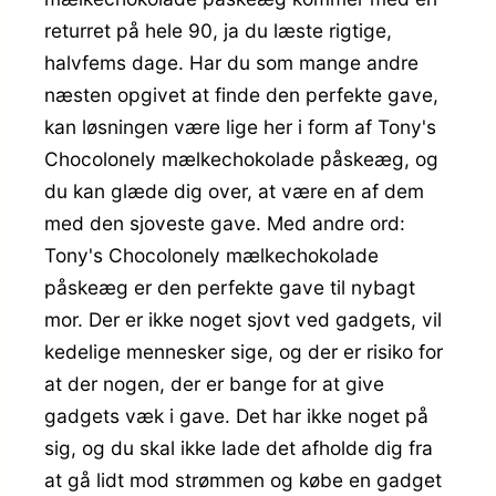
returret på hele 90, ja du læste rigtige,
halvfems dage. Har du som mange andre
næsten opgivet at finde den perfekte gave,
kan løsningen være lige her i form af Tony's
Chocolonely mælkechokolade påskeæg, og
du kan glæde dig over, at være en af dem
med den sjoveste gave. Med andre ord:
Tony's Chocolonely mælkechokolade
påskeæg er den perfekte gave til nybagt
mor. Der er ikke noget sjovt ved gadgets, vil
kedelige mennesker sige, og der er risiko for
at der nogen, der er bange for at give
gadgets væk i gave. Det har ikke noget på
sig, og du skal ikke lade det afholde dig fra
at gå lidt mod strømmen og købe en gadget