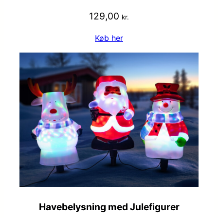
129,00
kr.
Køb her
Havebelysning med Julefigurer