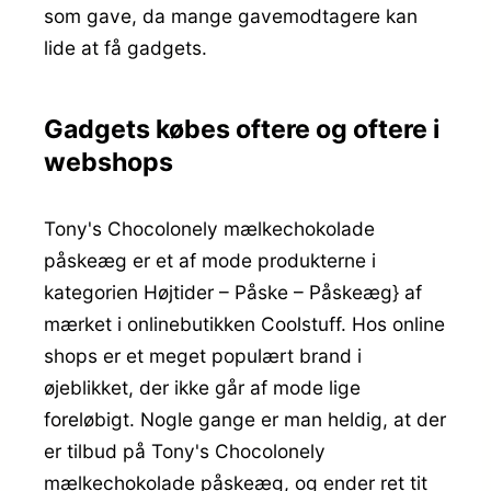
som gave, da mange gavemodtagere kan
lide at få gadgets.
Gadgets købes oftere og oftere i
webshops
Tony's Chocolonely mælkechokolade
påskeæg er et af mode produkterne i
kategorien Højtider – Påske – Påskeæg} af
mærket i onlinebutikken Coolstuff. Hos online
shops er et meget populært brand i
øjeblikket, der ikke går af mode lige
foreløbigt. Nogle gange er man heldig, at der
er tilbud på Tony's Chocolonely
mælkechokolade påskeæg, og ender ret tit