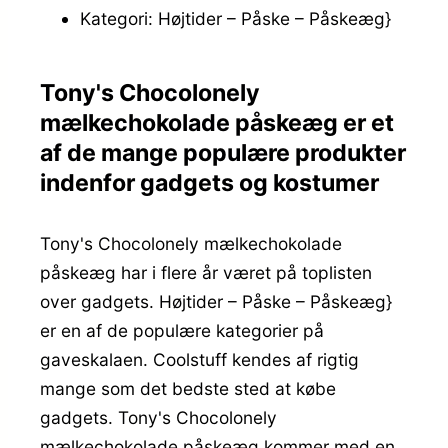
Kategori: Højtider – Påske – Påskeæg}
Tony's Chocolonely
mælkechokolade påskeæg er et
af de mange populære produkter
indenfor gadgets og kostumer
Tony's Chocolonely mælkechokolade
påskeæg har i flere år været på toplisten
over gadgets. Højtider – Påske – Påskeæg}
er en af de populære kategorier på
gaveskalaen. Coolstuff kendes af rigtig
mange som det bedste sted at købe
gadgets. Tony's Chocolonely
mælkechokolade påskeæg kommer med en