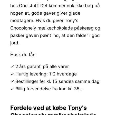
hos Coolstuff. Det kommer nok ikke bag på
nogen at, gode gaver giver glade
modtagere. Hvis du giver Tony's
Chocolonely mælkechokolade påskeæg og
pakker gaven pænt ind, at den falder i god
jord.
Husk du får:
✓ 2 års garanti på alle varer
✓ Hurtig levering: 1-2 hverdage
✓ Bestillinger før kl. 15 sendes samme dag
✓ Billig forsendelse fra kun kr. 35,-
Fordele ved at købe Tony's