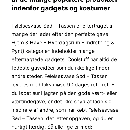
indenfor gadgets og kostumer
Følelsesvase Sød – Tassen er eftertraget af
mange der leder efter den perfekte gave.
Hjem & Have – Hverdagsrum – Indretning &
Pynt} kategorien indeholder mange
eftertragtede gadgets. Coolstuff har altid de
fedeste gaveidéer som du ikke lige finder
andre steder. Følelsesvase Sød – Tassen
leveres med luksuriøse 90 dages returret. Er
du løbet sur i jagten på den gode vært- eller
værtindegave, er det ikke snyd at lade sig
inspirere af andre, som har købt Følelsesvase
Sød – Tassen, det letter opgaven, og du er
hurtigt færdig. Så alle lige er med: