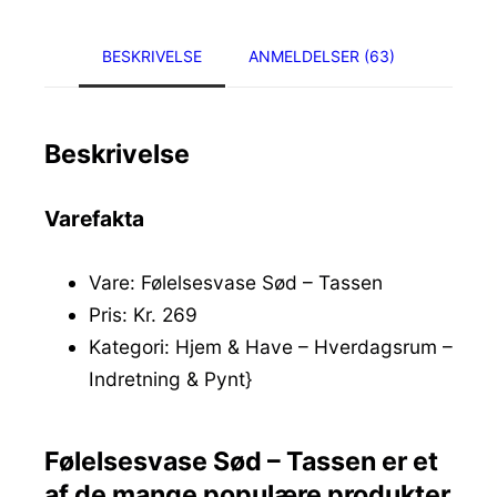
BESKRIVELSE
ANMELDELSER (63)
Beskrivelse
Varefakta
Vare: Følelsesvase Sød – Tassen
Pris: Kr. 269
Kategori: Hjem & Have – Hverdagsrum –
Indretning & Pynt}
Følelsesvase Sød – Tassen er et
af de mange populære produkter