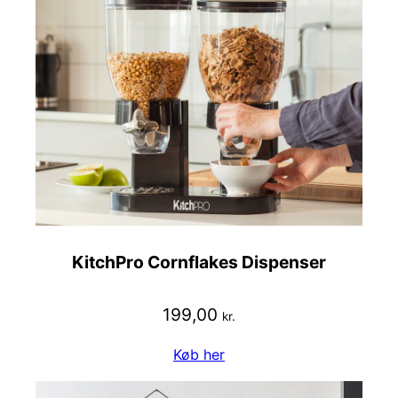
KitchPro Cornflakes Dispenser
199,00
kr.
Køb her