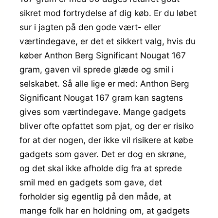
sikret mod fortrydelse af dig køb. Er du løbet
sur i jagten på den gode vært- eller
værtindegave, er det et sikkert valg, hvis du
køber Anthon Berg Significant Nougat 167
gram, gaven vil sprede glæde og smil i
selskabet. Så alle lige er med: Anthon Berg
Significant Nougat 167 gram kan sagtens
gives som værtindegave. Mange gadgets
bliver ofte opfattet som pjat, og der er risiko
for at der nogen, der ikke vil risikere at købe
gadgets som gaver. Det er dog en skrøne,
og det skal ikke afholde dig fra at sprede
smil med en gadgets som gave, det
forholder sig egentlig på den måde, at
mange folk har en holdning om, at gadgets