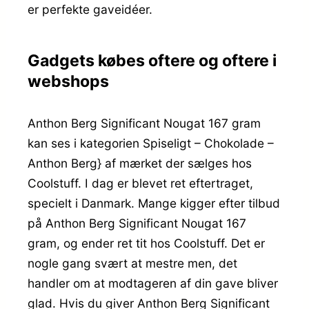
er perfekte gaveidéer.
Gadgets købes oftere og oftere i
webshops
Anthon Berg Significant Nougat 167 gram
kan ses i kategorien Spiseligt – Chokolade –
Anthon Berg} af mærket der sælges hos
Coolstuff. I dag er blevet ret eftertraget,
specielt i Danmark. Mange kigger efter tilbud
på Anthon Berg Significant Nougat 167
gram, og ender ret tit hos Coolstuff. Det er
nogle gang svært at mestre men, det
handler om at modtageren af din gave bliver
glad. Hvis du giver Anthon Berg Significant