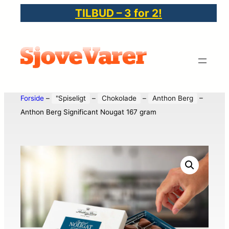
TILBUD – 3 for 2!
Forside
–
"Spiseligt
–
Chokolade
–
Anthon Berg
–
Anthon Berg Significant Nougat 167 gram