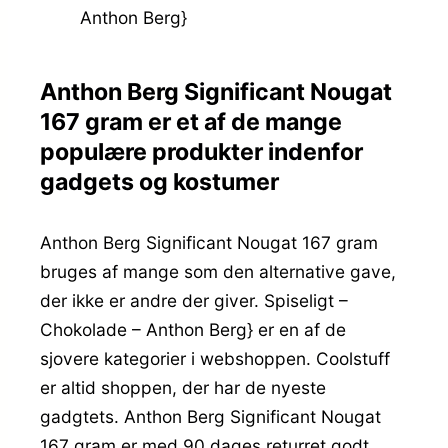
Anthon Berg}
Anthon Berg Significant Nougat
167 gram er et af de mange
populære produkter indenfor
gadgets og kostumer
Anthon Berg Significant Nougat 167 gram
bruges af mange som den alternative gave,
der ikke er andre der giver. Spiseligt –
Chokolade – Anthon Berg} er en af de
sjovere kategorier i webshoppen. Coolstuff
er altid shoppen, der har de nyeste
gadgtets. Anthon Berg Significant Nougat
167 gram er med 90 dages returret godt