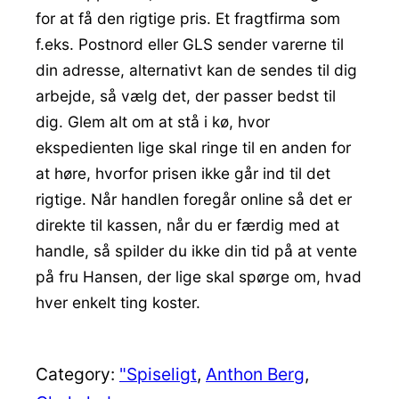
for at få den rigtige pris. Et fragtfirma som
f.eks. Postnord eller GLS sender varerne til
din adresse, alternativt kan de sendes til dig
arbejde, så vælg det, der passer bedst til
dig. Glem alt om at stå i kø, hvor
ekspedienten lige skal ringe til en anden for
at høre, hvorfor prisen ikke går ind til det
rigtige. Når handlen foregår online så det er
direkte til kassen, når du er færdig med at
handle, så spilder du ikke din tid på at vente
på fru Hansen, der lige skal spørge om, hvad
hver enkelt ting koster.
Category:
"Spiseligt
, 
Anthon Berg
, 