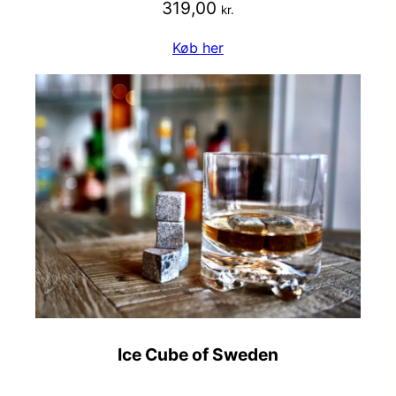
319,00
kr.
Køb her
Ice Cube of Sweden