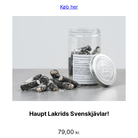
Køb her
Haupt Lakrids Svenskjävlar!
79,00
kr.