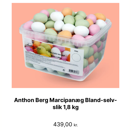
Anthon Berg Marcipanæg Bland-selv-
slik 1,8 kg
439,00
kr.