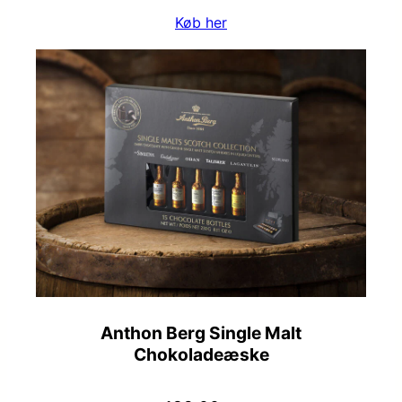
Køb her
Anthon Berg Single Malt
Chokoladeæske