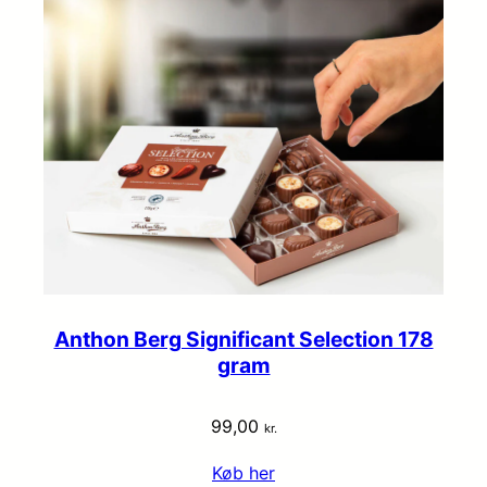
Anthon Berg Significant Selection 178
gram
99,00
kr.
Køb her