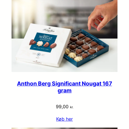
Anthon Berg Significant Nougat 167
gram
99,00
kr.
Køb her