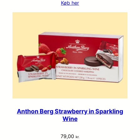
Køb her
Anthon Berg Strawberry in Sparkling
Wine
79,00
kr.