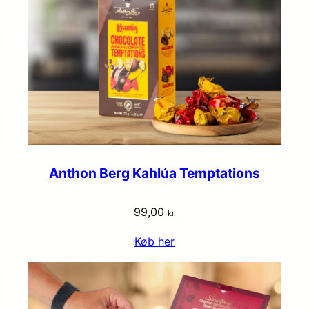
Anthon Berg Kahlúa Temptations
99,00
kr.
Køb her