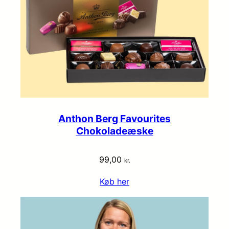
Anthon Berg Favourites
Chokoladeæske
99,00
kr.
Køb her