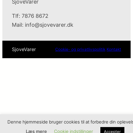
SjoveVarer
Tlf: 7876 8672
Mail:
info@sjovevarer.dk
SjoveVarer
Cookie- og privatlivspolitik
Kontakt
Denne hjemmeside bruger cookies til at forbedre din oplevel
Læs mere
Cookie indstillinger
Accepter