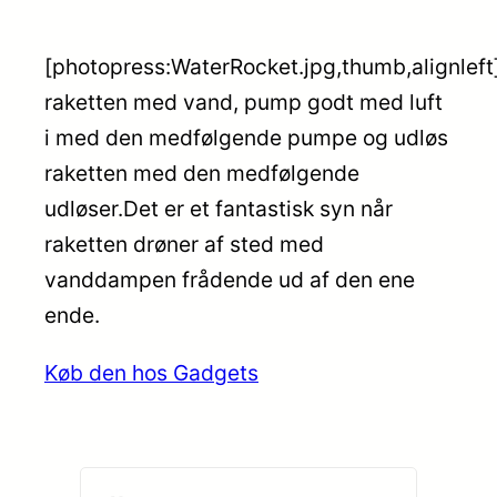
[photopress:WaterRocket.jpg,thumb,alignleft
raketten med vand, pump godt med luft
i med den medfølgende pumpe og udløs
raketten med den medfølgende
udløser.Det er et fantastisk syn når
raketten drøner af sted med
vanddampen frådende ud af den ene
ende.
Køb den hos Gadgets