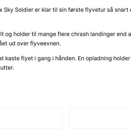
Sky Soldier er klar til sin første flyvetur så snar
belt og holder til mange flere chrash landinger end
ået ud over flyveevnen.
at kaste flyet i gang i hånden. En opladning holder f
utter.