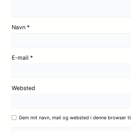
Navn
*
E-mail
*
Websted
Gem mit navn, mail og websted i denne browser t