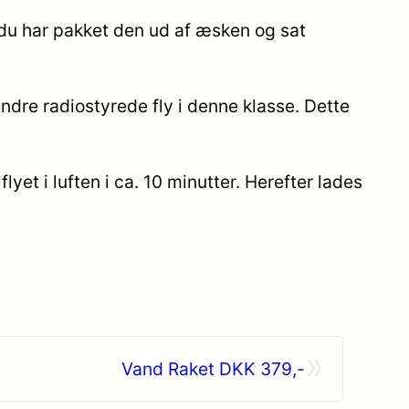
t du har pakket den ud af æsken og sat
 andre radiostyrede fly i denne klasse. Dette
lyet i luften i ca. 10 minutter. Herefter lades
»
Vand Raket DKK 379,-