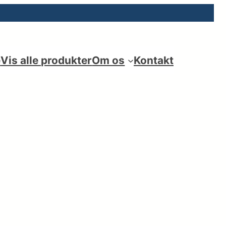
e
Vis alle produkter
Om os
Kontakt