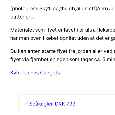
[photopress:Sky1.jpg,thumb,alignleft]Aero Jex 
batterier i.
Materialet som flyet er lavet i er ultra fleksi
har man oven i købet opnået uden at det er g
Du kan enten starte flyet fra jorden eller ved 
flyet via fjernbetjeningen som tager ca. 5 min
Køb den hos Gadgets
«
Spåkuglen DKK 799,-