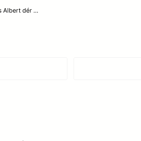
s Albert dér …