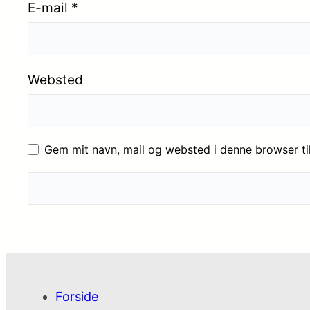
E-mail
*
Websted
Gem mit navn, mail og websted i denne browser t
Forside