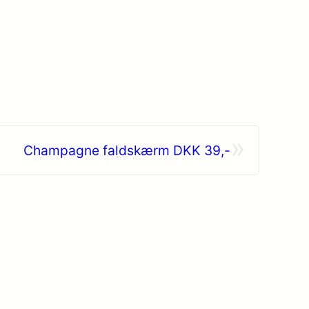
»
Champagne faldskærm DKK 39,-