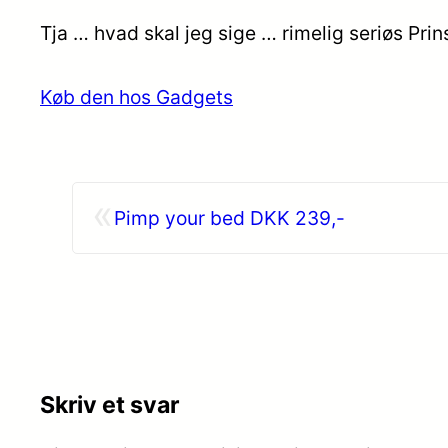
Tja … hvad skal jeg sige … rimelig seriøs Prin
Køb den hos Gadgets
«
Pimp your bed DKK 239,-
Skriv et svar