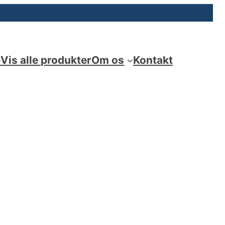
e
Vis alle produkter
Om os
Kontakt