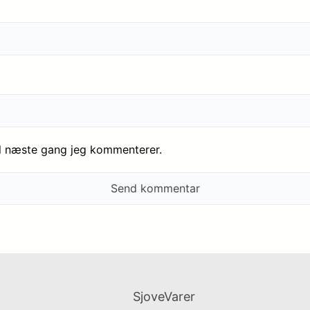
il næste gang jeg kommenterer.
SjoveVarer