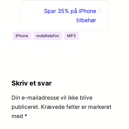
»
Spar 35% på iPhone
tilbehør
iPhone
mobiltelefon
MP3
Skriv et svar
Din e-mailadresse vil ikke blive
publiceret.
Krævede felter er markeret
med
*