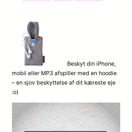
Beskyt din iPhone,
mobil eller MP3 afspiller med en hoodie
– en sjov beskyttelse af dit kæreste eje
:o)