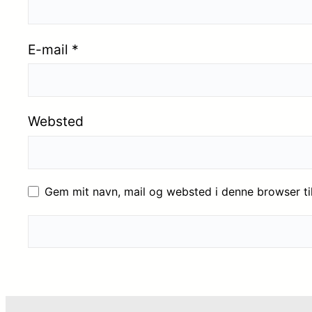
E-mail
*
Websted
Gem mit navn, mail og websted i denne browser t