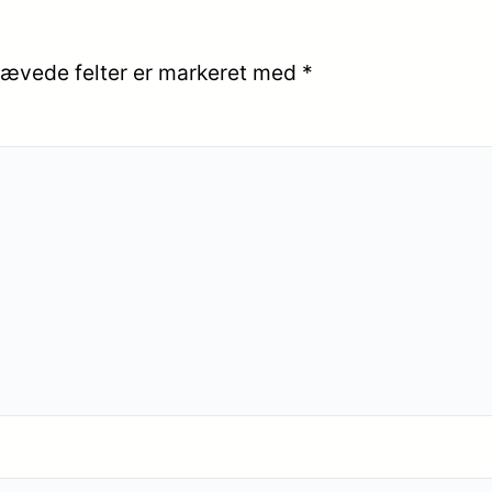
ævede felter er markeret med
*