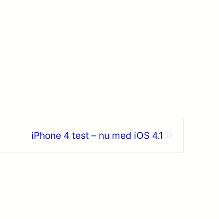
»
iPhone 4 test – nu med iOS 4.1