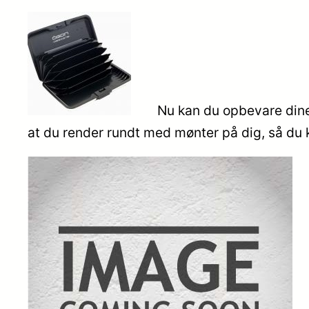
Nu kan du opbevare dine k
at du render rundt med mønter på dig, så du 