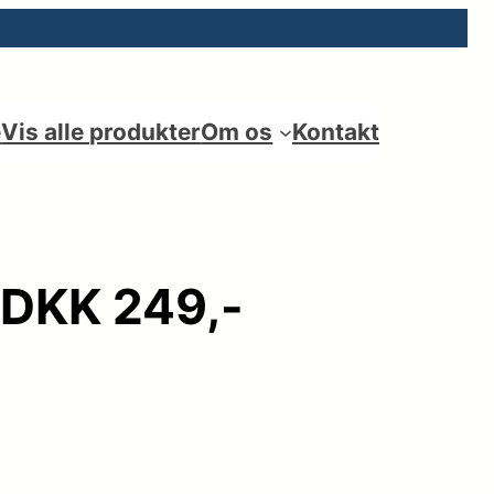
e
Vis alle produkter
Om os
Kontakt
s DKK 249,-