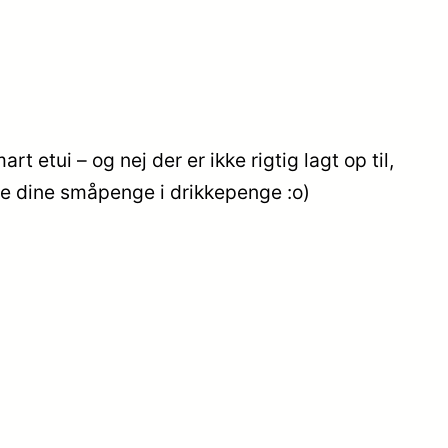
 etui – og nej der er ikke rigtig lagt op til,
ve dine småpenge i drikkepenge :o)