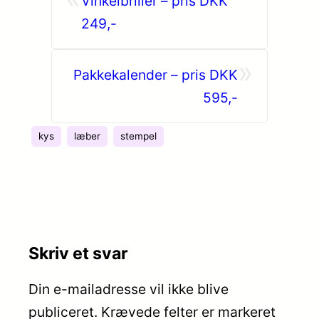
Vinkelbriller – pris DKK
249,-
»
Pakkekalender – pris DKK
595,-
kys
læber
stempel
Skriv et svar
Din e-mailadresse vil ikke blive
publiceret.
Krævede felter er markeret