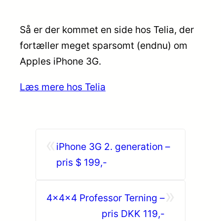
Så er der kommet en side hos Telia, der
fortæller meget sparsomt (endnu) om
Apples iPhone 3G.
Læs mere hos Telia
«
iPhone 3G 2. generation –
pris $ 199,-
»
4x4x4 Professor Terning –
pris DKK 119,-