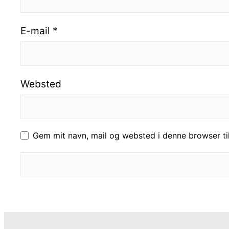
E-mail
*
Websted
Gem mit navn, mail og websted i denne browser t