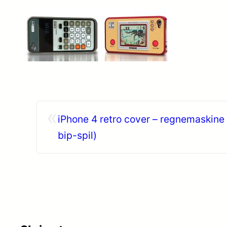
«
iPhone 4 retro cover – regnemaskine
bip-spil)