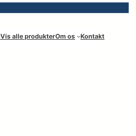
e
Vis alle produkter
Om os
Kontakt