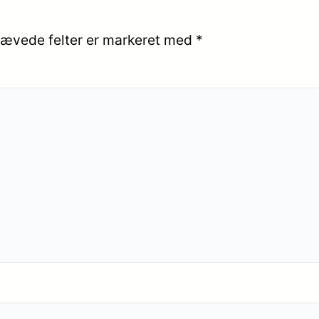
ævede felter er markeret med
*