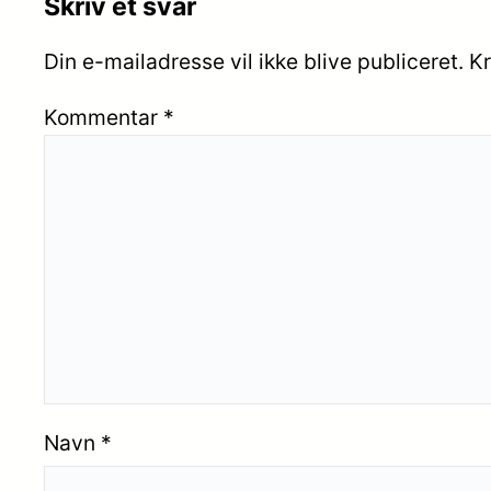
Skriv et svar
Din e-mailadresse vil ikke blive publiceret.
Kr
Kommentar
*
Navn
*