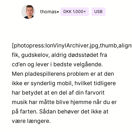
thomas
•
DKK 1.000+
USB
[photopress:IonVinylArchiver.jpg,thumb,align
fik, gudskelov, aldrig dødsstødet fra
cd’en og lever i bedste velgående.
Men pladespillerens problem er at den
ikke er synderlig mobil, hvilket tidligere
har betydet at en del af din farvorit
musik har måtte blive hjemme når du er
på farten. Sådan behøver det ikke at
være længere.