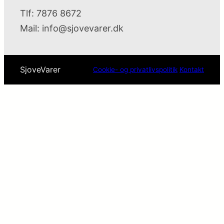
Tlf: 7876 8672
Mail:
info@sjovevarer.dk
SjoveVarer
Cookie- og privatlivspolitik
Kontakt