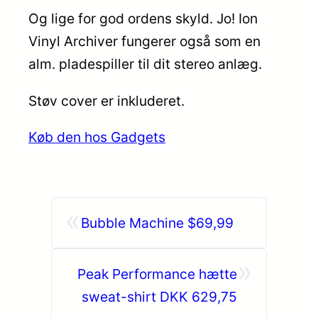
Og lige for god ordens skyld. Jo! Ion
Vinyl Archiver fungerer også som en
alm. pladespiller til dit stereo anlæg.
Støv cover er inkluderet.
Køb den hos Gadgets
«
Bubble Machine $69,99
»
Peak Performance hætte
sweat-shirt DKK 629,75