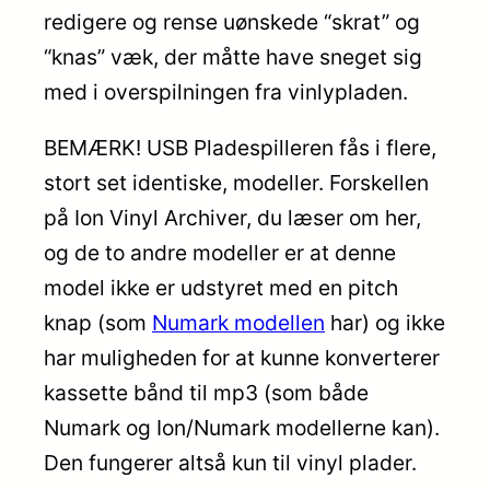
redigere og rense uønskede “skrat” og
“knas” væk, der måtte have sneget sig
med i overspilningen fra vinlypladen.
BEMÆRK! USB Pladespilleren fås i flere,
stort set identiske, modeller. Forskellen
på Ion Vinyl Archiver, du læser om her,
og de to andre modeller er at denne
model ikke er udstyret med en pitch
knap (som
Numark modellen
har) og ikke
har muligheden for at kunne konverterer
kassette bånd til mp3 (som både
Numark og Ion/Numark modellerne kan).
Den fungerer altså kun til vinyl plader.