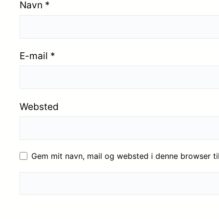
Navn
*
E-mail
*
Websted
Gem mit navn, mail og websted i denne browser t