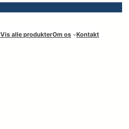
e
Vis alle produkter
Om os
Kontakt