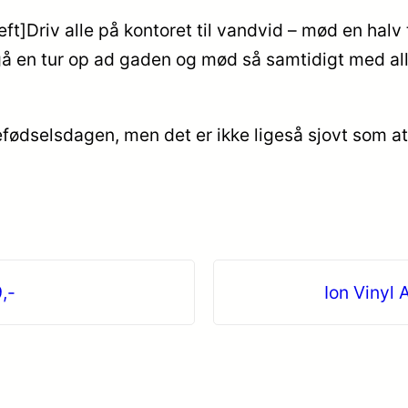
t]Driv alle på kontoret til vandvid – mød en halv
å en tur op ad gaden og mød så samtidigt med all
efødselsdagen, men det er ikke ligeså sjovt som a
,-
Ion Vinyl 