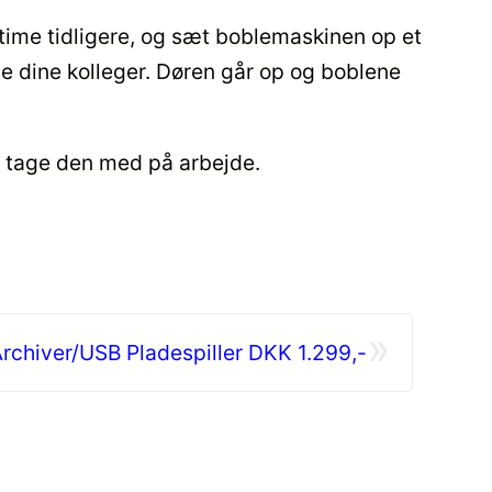
 time tidligere, og sæt boblemaskinen op et
e dine kolleger. Døren går op og boblene
t tage den med på arbejde.
»
Archiver/USB Pladespiller DKK 1.299,-