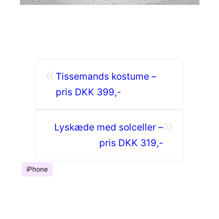
«
Tissemands kostume –
pris DKK 399,-
»
Lyskæde med solceller –
pris DKK 319,-
iPhone