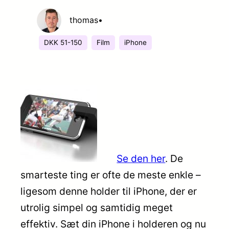
thomas
•
DKK 51-150
Film
iPhone
Se den her
. De
smarteste ting er ofte de meste enkle –
ligesom denne holder til iPhone, der er
utrolig simpel og samtidig meget
effektiv. Sæt din iPhone i holderen og nu