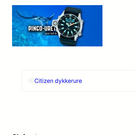
«
Citizen dykkerure