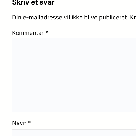
Skriv et svar
Din e-mailadresse vil ikke blive publiceret.
Kr
Kommentar
*
Navn
*