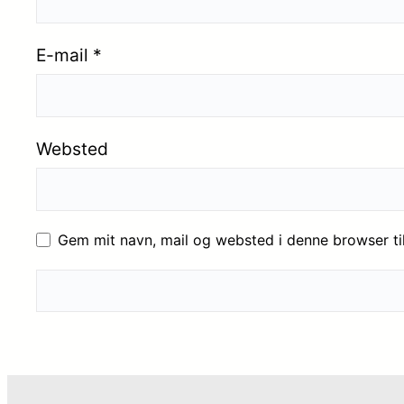
E-mail
*
Websted
Gem mit navn, mail og websted i denne browser t