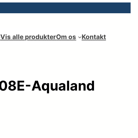
e
Vis alle produkter
Om os
Kontakt
-08E-Aqualand