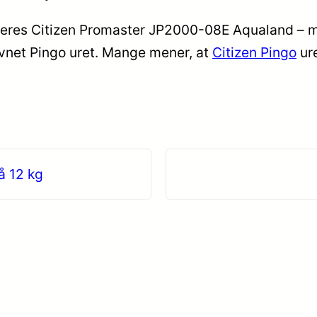
 deres Citizen Promaster JP2000-08E Aqualand – 
navnet Pingo uret. Mange mener, at
Citizen Pingo
ure
 12 kg