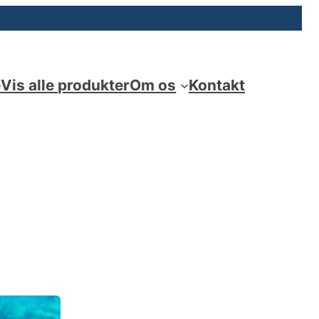
e
Vis alle produkter
Om os
Kontakt