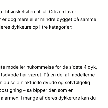
il ønskelsiten til jul. Citizen laver
ler er dog mere eller mindre bygget på samme
eres dykkeure op i tre katagorier:
este modeller hukommelse for de sidste 4 dyk,
itsdybde har været. På en del af modellerne
 du se din aktuelle dybde og selvfølgelig
g opstigning – så bipper den som en
øre alarmen. I mange af deres dykkerure kan du