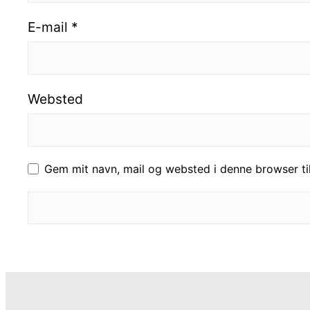
E-mail
*
Websted
Gem mit navn, mail og websted i denne browser t