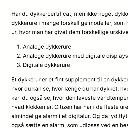
Har du dykkercertificat, men ikke noget dykkeru
dykkerure i mange forskellige modeller, som 
ur, hvor man har givet dem forskellige urskiv
Analoge dykkerure
Analoge dykkerure med digitale displays
Digitale dykkerure
Et dykkerur er et fint supplement til en dyk
hvor du kan se, hvor længe du har dykket, h
kan du også se, hvor den laveste vandtempera
hvad klokken er. Citizen har har i de fleste u
almindelige alarm i et digitalur. Og da lyd fl
også sætte en alarm, som udløses ved en bes