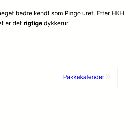
meget bedre kendt som Pingo uret. Efter HKH
t er det
rigtige
dykkerur.
»
Pakkekalender