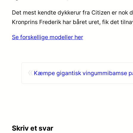
Det mest kendte dykkerur fra Citizen er nok
Kronprins Frederik har båret uret, fik det til
Se forskellige modeller her
«
Kæmpe gigantisk vingummibamse på
Skriv et svar