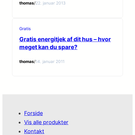
thomas
/
22. januar 2013
Gratis
Gratis energitjek af dit hus – hvor
meget kan du spare?
thomas
/
14. januar 2011
Forside
Vis alle produkter
Kontakt