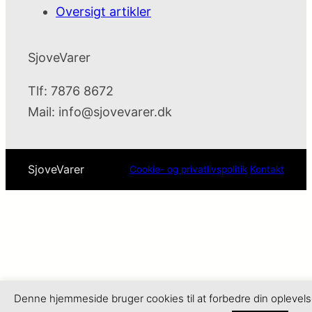
Oversigt artikler
SjoveVarer
Tlf: 7876 8672
Mail:
info@sjovevarer.dk
SjoveVarer
Cookie- og privatlivspolitik
Kontakt
Denne hjemmeside bruger cookies til at forbedre din oplevels