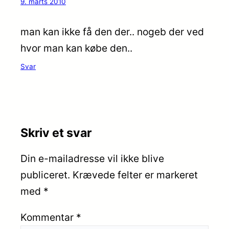
9. marts 2010
man kan ikke få den der.. nogeb der ved
hvor man kan købe den..
Svar
Skriv et svar
Din e-mailadresse vil ikke blive
publiceret.
Krævede felter er markeret
med
*
Kommentar
*