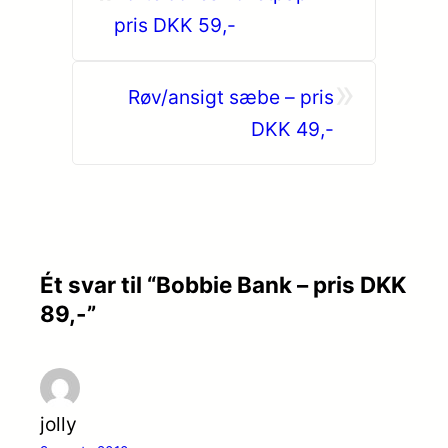
pris DKK 59,-
»
Røv/ansigt sæbe – pris
DKK 49,-
Ét svar til “Bobbie Bank – pris DKK
89,-”
jolly