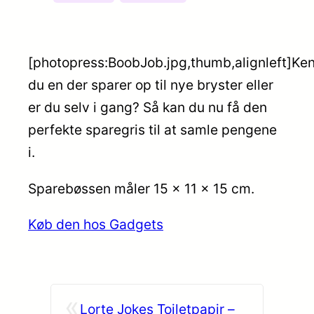
[photopress:BoobJob.jpg,thumb,alignleft]Ke
du en der sparer op til nye bryster eller
er du selv i gang? Så kan du nu få den
perfekte sparegris til at samle pengene
i.
Sparebøssen måler 15 x 11 x 15 cm.
Køb den hos Gadgets
«
Lorte Jokes Toiletpapir –