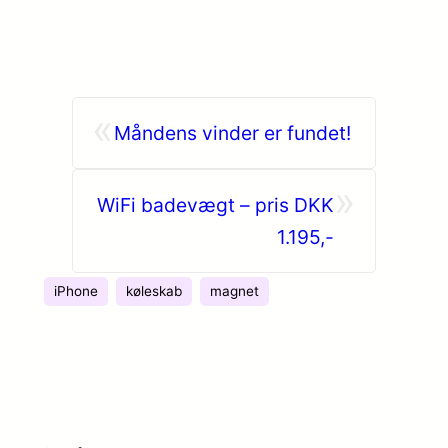
«
Måndens vinder er fundet!
»
WiFi badevægt – pris DKK
1.195,-
iPhone
køleskab
magnet