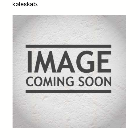
køleskab.