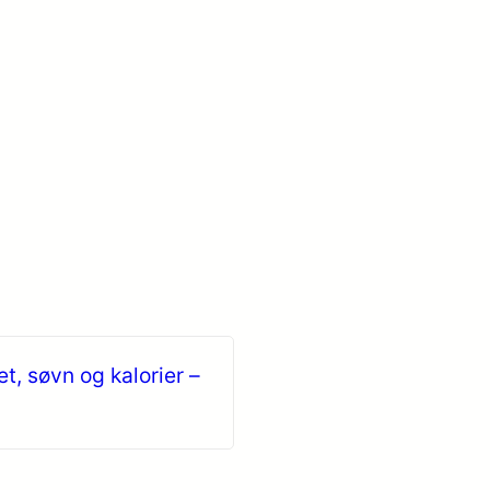
et, søvn og kalorier –