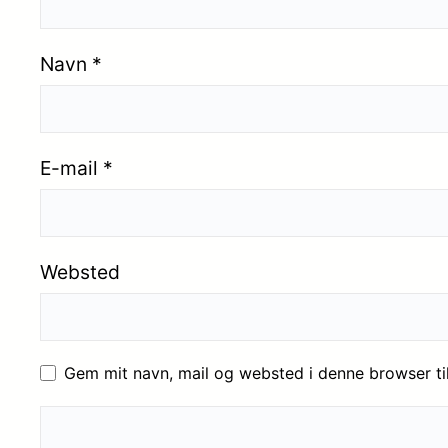
Navn
*
E-mail
*
Websted
Gem mit navn, mail og websted i denne browser t