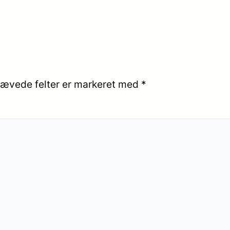
ævede felter er markeret med
*