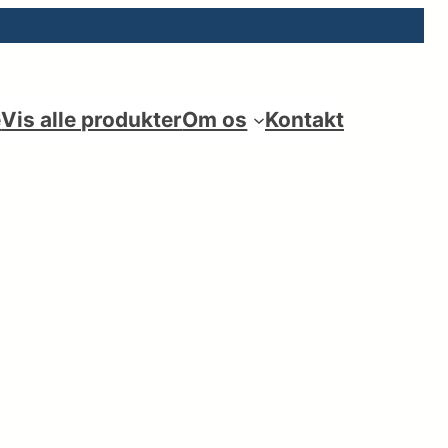
e
Vis alle produkter
Om os
Kontakt