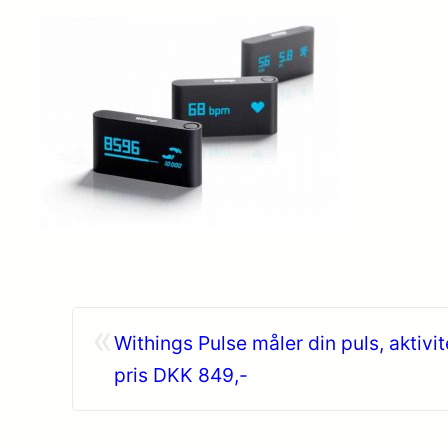
«
Withings Pulse måler din puls, aktivit
pris DKK 849,-