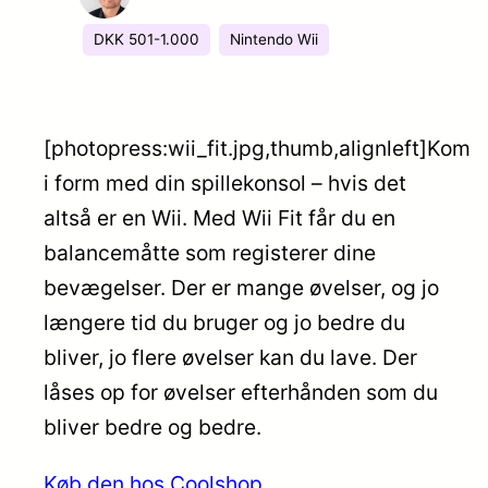
DKK 501-1.000
Nintendo Wii
[photopress:wii_fit.jpg,thumb,alignleft]Kom
i form med din spillekonsol – hvis det
altså er en Wii. Med Wii Fit får du en
balancemåtte som registerer dine
bevægelser. Der er mange øvelser, og jo
længere tid du bruger og jo bedre du
bliver, jo flere øvelser kan du lave. Der
låses op for øvelser efterhånden som du
bliver bedre og bedre.
Køb den hos Coolshop