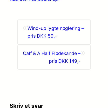
«
Wind-up lygte nøglering –
pris DKK 59,-
»
Calf & A Half Flødekande –
pris DKK 149,-
Skriv et svar