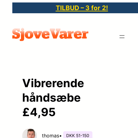
Spring
TILBUD – 3 for 2!
til
indhold
Vibrerende
håndsæbe
£4,95
thomas
•
DKK 51-150