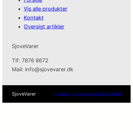
Vis alle produkter
Kontakt
Oversigt artikler
SjoveVarer
Tlf: 7876 8672
Mail:
info@sjovevarer.dk
SjoveVarer
Cookie- og privatlivspolitik
Kontakt