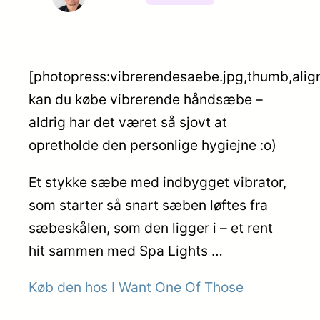
[photopress:vibrerendesaebe.jpg,thumb,alig
kan du købe vibrerende håndsæbe –
aldrig har det været så sjovt at
opretholde den personlige hygiejne :o)
Et stykke sæbe med indbygget vibrator,
som starter så snart sæben løftes fra
sæbeskålen, som den ligger i – et rent
hit sammen med Spa Lights …
Køb den hos I Want One Of Those