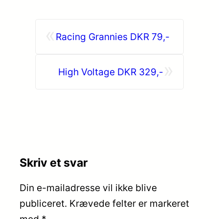
«
Racing Grannies DKR 79,-
»
High Voltage DKR 329,-
Skriv et svar
Din e-mailadresse vil ikke blive
publiceret.
Krævede felter er markeret
med
*