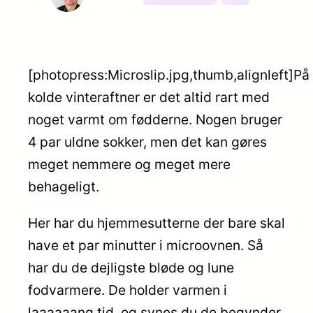
[photopress:Microslip.jpg,thumb,alignleft]På
kolde vinteraftner er det altid rart med
noget varmt om fødderne. Nogen bruger
4 par uldne sokker, men det kan gøres
meget nemmere og meget mere
behageligt.
Her har du hjemmesutterne der bare skal
have et par minutter i microovnen. Så
har du de dejligste bløde og lune
fodvarmere. De holder varmen i
laaaaaang tid, og synes du de begynder