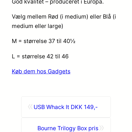
God kvalitet – produceret i Europa.
Vælg mellem Rød (i medium) eller Blå (i
medium eller large)
M = størrelse 37 til 40½
L = størrelse 42 til 46
Køb dem hos Gadgets
«
USB Whack It DKK 149,-
»
Bourne Trilogy Box pris